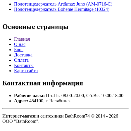
Полотенцедержатель Art&max Juno (AM-0716-C)
Полотенцедержатель Boheme Hermitage (10324)
Основные
страницы
Главная
О нас
Блог
Доставка
Оплата
Контакты
Карта сайта
Контактная
информация
Рабочие часы:
Пн-Пт: 08:00-20:00, Сб-Вс: 10:00-18:00
Адрес:
454100, г. Челябинск
Интернет-магазин сантехники BathRoom74 © 2014 - 2026
ООО "BathRoom".