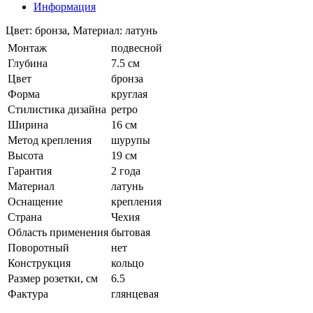
Информация
Цвет: бронза, Материал: латунь
Монтаж
подвесной
Глубина
7.5 см
Цвет
бронза
Форма
круглая
Стилистика дизайна
ретро
Ширина
16 см
Метод крепления
шурупы
Высота
19 см
Гарантия
2 года
Материал
латунь
Оснащение
крепления
Страна
Чехия
Область применения
бытовая
Поворотный
нет
Конструкция
кольцо
Размер розетки, см
6.5
Фактура
глянцевая