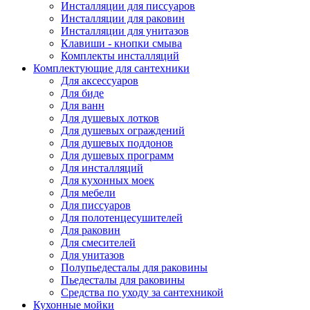
Инсталляции для писсуаров
Инсталляции для раковин
Инсталляции для унитазов
Клавиши - кнопки смыва
Комплекты инсталляций
Комплектующие для сантехники
Для аксессуаров
Для биде
Для ванн
Для душевых лотков
Для душевых ограждений
Для душевых поддонов
Для душевых программ
Для инсталляций
Для кухонных моек
Для мебели
Для писсуаров
Для полотенцесушителей
Для раковин
Для смесителей
Для унитазов
Полупьедесталы для раковины
Пьедесталы для раковины
Средства по уходу за сантехникой
Кухонные мойки