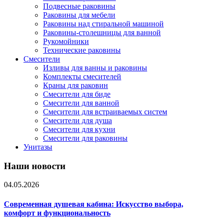
Подвесные раковины
Раковины для мебели
Раковины над стиральной машиной
Раковины-столешницы для ванной
Рукомойники
Технические раковины
Смесители
Изливы для ванны и раковины
Комплекты смесителей
Краны для раковин
Смесители для биде
Смесители для ванной
Смесители для встраиваемых систем
Смесители для душа
Смесители для кухни
Смесители для раковины
Унитазы
Наши новости
04.05.2026
Современная душевая кабина: Искусство выбора,
комфорт и функциональность