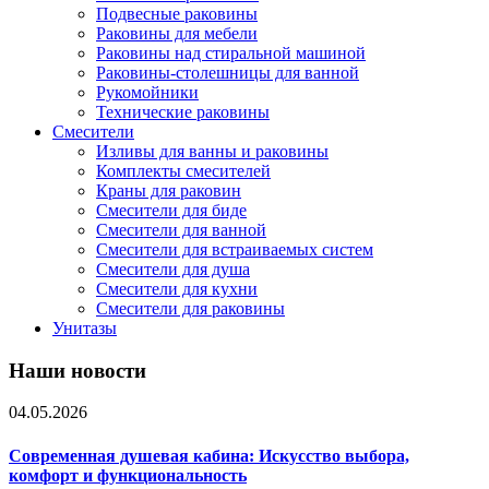
Подвесные раковины
Раковины для мебели
Раковины над стиральной машиной
Раковины-столешницы для ванной
Рукомойники
Технические раковины
Смесители
Изливы для ванны и раковины
Комплекты смесителей
Краны для раковин
Смесители для биде
Смесители для ванной
Смесители для встраиваемых систем
Смесители для душа
Смесители для кухни
Смесители для раковины
Унитазы
Наши новости
04.05.2026
Современная душевая кабина: Искусство выбора,
комфорт и функциональность