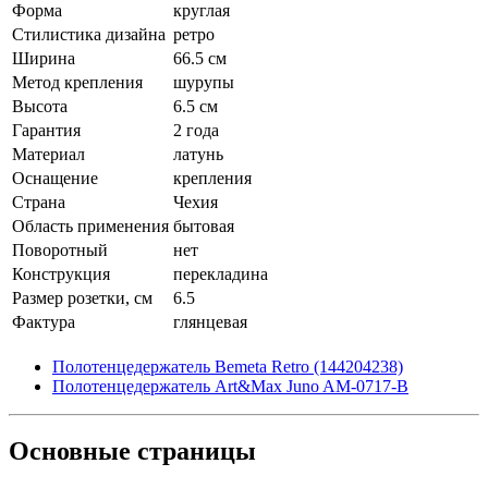
Форма
круглая
Стилистика дизайна
ретро
Ширина
66.5 см
Метод крепления
шурупы
Высота
6.5 см
Гарантия
2 года
Материал
латунь
Оснащение
крепления
Страна
Чехия
Область применения
бытовая
Поворотный
нет
Конструкция
перекладина
Размер розетки, см
6.5
Фактура
глянцевая
Полотенцедержатель Bemeta Retro (144204238)
Полотенцедержатель Art&Max Juno AM-0717-B
Основные
страницы