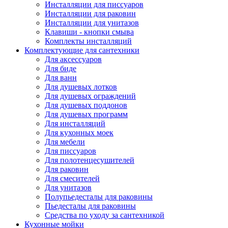
Инсталляции для писсуаров
Инсталляции для раковин
Инсталляции для унитазов
Клавиши - кнопки смыва
Комплекты инсталляций
Комплектующие для сантехники
Для аксессуаров
Для биде
Для ванн
Для душевых лотков
Для душевых ограждений
Для душевых поддонов
Для душевых программ
Для инсталляций
Для кухонных моек
Для мебели
Для писсуаров
Для полотенцесушителей
Для раковин
Для смесителей
Для унитазов
Полупьедесталы для раковины
Пьедесталы для раковины
Средства по уходу за сантехникой
Кухонные мойки