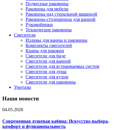
Подвесные раковины
Раковины для мебели
Раковины над стиральной машиной
Раковины-столешницы для ванной
Рукомойники
Технические раковины
Смесители
Изливы для ванны и раковины
Комплекты смесителей
Краны для раковин
Смесители для биде
Смесители для ванной
Смесители для встраиваемых систем
Смесители для душа
Смесители для кухни
Смесители для раковины
Унитазы
Наши новости
04.05.2026
Современная душевая кабина: Искусство выбора,
комфорт и функциональность