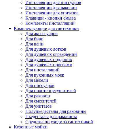
Инсталляции для писсуаров
Инсталляции для раковин
Инсталляции для унитазов
Клавиши - кнопки смыва
Комплекты инсталляций
Комплектующие для сантехники
Для аксессуаров
Для биде
Для ванн
Для душевых лотков
Для душевых ограждений
Для душевых поддонов
Для душевых программ
Для инсталляций
Для кухонных моек
Для мебели
Для писсуаров
Для полотенцесушителей
Для раковин
Для смесителей
Для унитазов
Полупьедесталы для раковины
Пьедесталы для раковины
Средства по уходу за сантехникой
Кухонные мойки