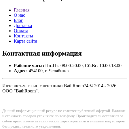
Главная
О нас
Блог
Доставка
Оплата
Контакты
Карта сайта
Контактная
информация
Рабочие часы:
Пн-Пт: 08:00-20:00, Сб-Вс: 10:00-18:00
Адрес:
454100, г. Челябинск
Интернет-магазин сантехники BathRoom74 © 2014 - 2026
ООО "BathRoom".
Данный информационный ресурс не является публичной офертой. Наличие
и стоимость товаров уточняйте по телефону. Производители оставляют за
собой право изменять технические характеристики и внешний вид товаров
без предварительного уведомления.