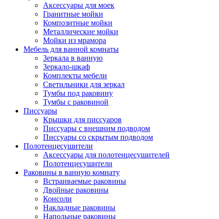
Аксессуары для моек
Гранитные мойки
Композитные мойки
Металлические мойки
Мойки из мрамора
Мебель для ванной комнаты
Зеркала в ванную
Зеркало-шкаф
Комплекты мебели
Светильники для зеркал
Тумбы под раковину
Тумбы с раковиной
Писсуары
Крышки для писсуаров
Писсуары с внешним подводом
Писсуары со скрытым подводом
Полотенцесушители
Аксессуары для полотенцесушителей
Полотенцесушители
Раковины в ванную комнату
Встраиваемые раковины
Двойные раковины
Консоли
Накладные раковины
Напольные раковины