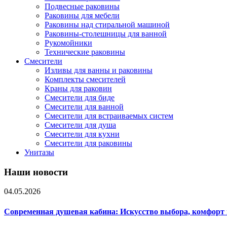
Подвесные раковины
Раковины для мебели
Раковины над стиральной машиной
Раковины-столешницы для ванной
Рукомойники
Технические раковины
Смесители
Изливы для ванны и раковины
Комплекты смесителей
Краны для раковин
Смесители для биде
Смесители для ванной
Смесители для встраиваемых систем
Смесители для душа
Смесители для кухни
Смесители для раковины
Унитазы
Наши новости
04.05.2026
Современная душевая кабина: Искусство выбора, комфорт