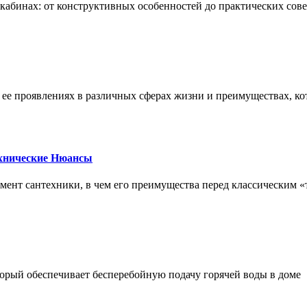
х кабинах: от конструктивных особенностей до практических сов
, ее проявлениях в различных сферах жизни и преимуществах, к
ехнические Нюансы
элемент сантехники, в чем его преимущества перед классическим
орый обеспечивает бесперебойную подачу горячей воды в доме