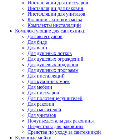
Инсталляции для писсуаров
Инсталляции для раковин
Инсталляции для унитазов
Клавиши - кнопки смыва
Комплекты инсталляций
Комплектующие для сантехники
Для аксессуаров
Для биде
Для ванн
Для душевых лотков
Для душевых ограждений
Для душевых поддонов
Для душевых программ
Для инсталляций
Для кухонных моек
Для мебели
Для писсуаров
Для полотенцесушителей
Для раковин
Для смесителей
Для унитазов
Полупьедесталы для раковины
Пьедесталы для раковины
Средства по уходу за сантехникой
Кухонные мойки