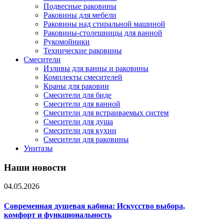
Подвесные раковины
Раковины для мебели
Раковины над стиральной машиной
Раковины-столешницы для ванной
Рукомойники
Технические раковины
Смесители
Изливы для ванны и раковины
Комплекты смесителей
Краны для раковин
Смесители для биде
Смесители для ванной
Смесители для встраиваемых систем
Смесители для душа
Смесители для кухни
Смесители для раковины
Унитазы
Наши новости
04.05.2026
Современная душевая кабина: Искусство выбора,
комфорт и функциональность