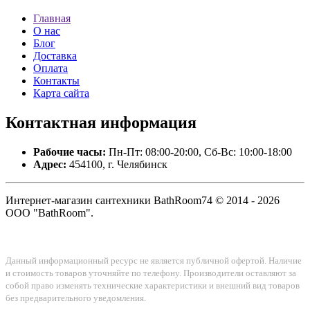
Главная
О нас
Блог
Доставка
Оплата
Контакты
Карта сайта
Контактная
информация
Рабочие часы:
Пн-Пт: 08:00-20:00, Сб-Вс: 10:00-18:00
Адрес:
454100, г. Челябинск
Интернет-магазин сантехники BathRoom74 © 2014 - 2026
ООО "BathRoom".
Данный информационный ресурс не является публичной офертой. Наличие
и стоимость товаров уточняйте по телефону. Производители оставляют за
собой право изменять технические характеристики и внешний вид товаров
без предварительного уведомления.