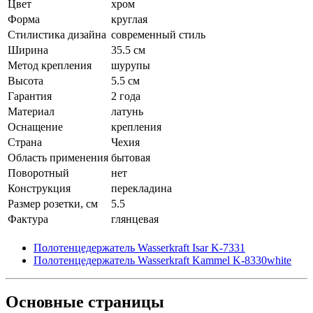
Цвет
хром
Форма
круглая
Стилистика дизайна
современный стиль
Ширина
35.5 см
Метод крепления
шурупы
Высота
5.5 см
Гарантия
2 года
Материал
латунь
Оснащение
крепления
Страна
Чехия
Область применения
бытовая
Поворотный
нет
Конструкция
перекладина
Размер розетки, см
5.5
Фактура
глянцевая
Полотенцедержатель Wasserkraft Isar K-7331
Полотенцедержатель Wasserkraft Kammel K-8330white
Основные
страницы