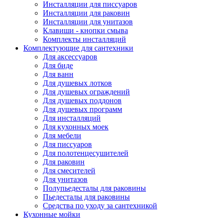
Инсталляции для писсуаров
Инсталляции для раковин
Инсталляции для унитазов
Клавиши - кнопки смыва
Комплекты инсталляций
Комплектующие для сантехники
Для аксессуаров
Для биде
Для ванн
Для душевых лотков
Для душевых ограждений
Для душевых поддонов
Для душевых программ
Для инсталляций
Для кухонных моек
Для мебели
Для писсуаров
Для полотенцесушителей
Для раковин
Для смесителей
Для унитазов
Полупьедесталы для раковины
Пьедесталы для раковины
Средства по уходу за сантехникой
Кухонные мойки