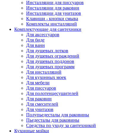
Инсталляции для писсуаров
Инсталляции для раковин
Инсталляции для унитазов
Клавиши - кнопки смыва
Комплекты инсталляций
Комплектующие для сантехники
Для аксессуаров
Для биде
Для ванн
Для душевых лотков
Для душевых ограждений
Для душевых поддонов
Для душевых программ
Для инсталляций
Для кухонных моек
Для мебели
Для писсуаров
Для полотенцесушителей
Для раковин
Для смесителей
Для унитазов
Полупьедесталы для раковины
Пьедесталы для раковины
Средства по уходу за сантехникой
Кухонные мойки