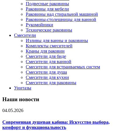
Подвесные раковины
Раковины для мебели
Раковины над стиральной машиной
Раковины-столешницы для ванной
Рукомойники
Технические раковины
Смесители
Изливы для ванны и раковины
Комплекты смесителей
Краны для раковин
Смесители для биде
Смесители для ванной
Смесители для встраиваемых систем
Смесители для душа
Смесители для кухни
Смесители для раковины
Унитазы
Наши новости
04.05.2026
Современная душевая кабина: Искусство выбора,
комфорт и функциональность