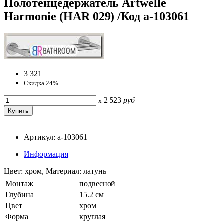
Полотенцедержатель Artwelle
Harmonie (HAR 029) /Код a-103061
3 321
Скидка 24%
2 523
руб
x
Артикул: a-103061
Информация
Цвет: хром, Материал: латунь
Монтаж
подвесной
Глубина
15.2 см
Цвет
хром
Форма
круглая