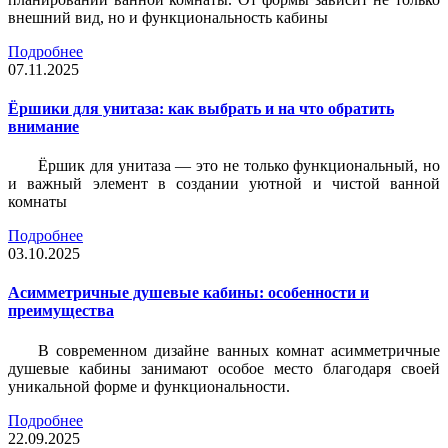
внешний вид, но и функциональность кабины
Подробнее
07.11.2025
Ёршики для унитаза: как выбрать и на что обратить
внимание
Ёршик для унитаза — это не только функциональный, но
и важный элемент в создании уютной и чистой ванной
комнаты
Подробнее
03.10.2025
Асимметричные душевые кабины: особенности и
преимущества
В современном дизайне ванных комнат асимметричные
душевые кабины занимают особое место благодаря своей
уникальной форме и функциональности.
Подробнее
22.09.2025