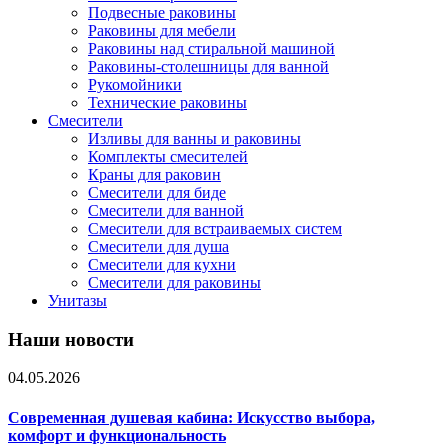
Подвесные раковины
Раковины для мебели
Раковины над стиральной машиной
Раковины-столешницы для ванной
Рукомойники
Технические раковины
Смесители
Изливы для ванны и раковины
Комплекты смесителей
Краны для раковин
Смесители для биде
Смесители для ванной
Смесители для встраиваемых систем
Смесители для душа
Смесители для кухни
Смесители для раковины
Унитазы
Наши новости
04.05.2026
Современная душевая кабина: Искусство выбора,
комфорт и функциональность