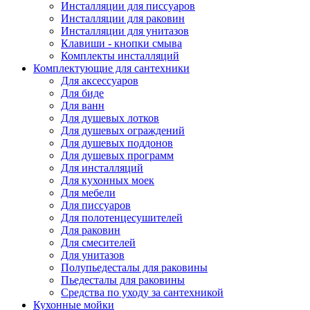
Инсталляции для писсуаров
Инсталляции для раковин
Инсталляции для унитазов
Клавиши - кнопки смыва
Комплекты инсталляций
Комплектующие для сантехники
Для аксессуаров
Для биде
Для ванн
Для душевых лотков
Для душевых ограждений
Для душевых поддонов
Для душевых программ
Для инсталляций
Для кухонных моек
Для мебели
Для писсуаров
Для полотенцесушителей
Для раковин
Для смесителей
Для унитазов
Полупьедесталы для раковины
Пьедесталы для раковины
Средства по уходу за сантехникой
Кухонные мойки