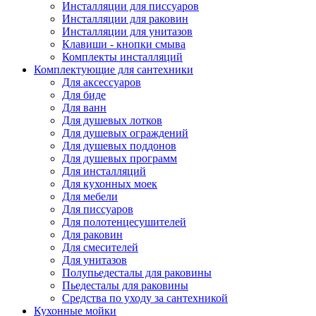
Инсталляции для писсуаров
Инсталляции для раковин
Инсталляции для унитазов
Клавиши - кнопки смыва
Комплекты инсталляций
Комплектующие для сантехники
Для аксессуаров
Для биде
Для ванн
Для душевых лотков
Для душевых ограждений
Для душевых поддонов
Для душевых программ
Для инсталляций
Для кухонных моек
Для мебели
Для писсуаров
Для полотенцесушителей
Для раковин
Для смесителей
Для унитазов
Полупьедесталы для раковины
Пьедесталы для раковины
Средства по уходу за сантехникой
Кухонные мойки