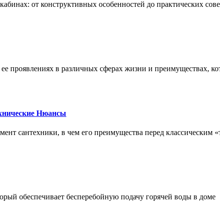
х кабинах: от конструктивных особенностей до практических сов
, ее проявлениях в различных сферах жизни и преимуществах, к
ехнические Нюансы
элемент сантехники, в чем его преимущества перед классическим
орый обеспечивает бесперебойную подачу горячей воды в доме