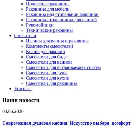
Подвесные раковины
Раковины для мебели
Раковины над стиральной машиной
Раковины-столешницы для ванной
Рукомойники
Технические раковины
Смесители
Изливы для ванны и раковины
Комплекты смесителей
Краны для раковин
Смесители для биде
Смесители для ванной
Смесители для встраиваемых систем
Смесители для душа
Смесители для кухни
Смесители для раковины
Унитазы
Наши новости
04.05.2026
Современная душевая кабина: Искусство выбора, комфорт