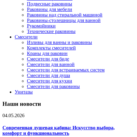
Подвесные раковины
Раковины для мебели
Раковины над стиральной машиной
Раковины-столешницы для ванной
Рукомойники
Технические раковины
Смесители
Изливы для ванны и раковины
Комплекты смесителей
Краны для раковин
Смесители для биде
Смесители для ванной
Смесители для встраиваемых систем
Смесители для душа
Смесители для кухни
Смесители для раковины
Унитазы
Наши новости
04.05.2026
Современная душевая кабина: Искусство выбора,
комфорт и функциональность