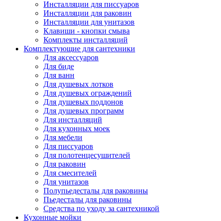
Инсталляции для писсуаров
Инсталляции для раковин
Инсталляции для унитазов
Клавиши - кнопки смыва
Комплекты инсталляций
Комплектующие для сантехники
Для аксессуаров
Для биде
Для ванн
Для душевых лотков
Для душевых ограждений
Для душевых поддонов
Для душевых программ
Для инсталляций
Для кухонных моек
Для мебели
Для писсуаров
Для полотенцесушителей
Для раковин
Для смесителей
Для унитазов
Полупьедесталы для раковины
Пьедесталы для раковины
Средства по уходу за сантехникой
Кухонные мойки