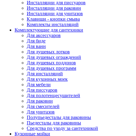
Инсталляции для писсуаров
Инсталляции для раковин
Инсталляции для унитазов
Клавиши - кнопки смыва
Комплекты инсталляций
Комплектующие для сантехники
Для аксессуаров
Для биде
Для ванн
Для душевых лотков
Для душевых ограждений
Для душевых поддонов
Для душевых программ
Для инсталляций
Для кухонных моек
Для мебели
Для писсуаров
Для полотенцесушителей
Для раковин
Для смесителей
Для унитазов
Полупьедесталы для раковины
Пьедесталы для раковины
Средства по уходу за сантехникой
Кухонные мойки