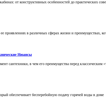
х кабинах: от конструктивных особенностей до практических сов
, ее проявлениях в различных сферах жизни и преимуществах, к
ехнические Нюансы
элемент сантехники, в чем его преимущества перед классическим
орый обеспечивает бесперебойную подачу горячей воды в доме