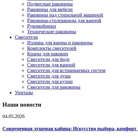
Подвесные раковины
Раковины для мебели
Раковины над стиральной машиной
Раковины-столешницы для ванной
Рукомойники
Технические раковины
Смесители
Изливы для ванны и раковины
Комплекты смесителей
Краны для раковин
Смесители для биде
Смесители для ванной
Смесители для встраиваемых систем
Смесители для душа
Смесители для кухни
Смесители для раковины
Унитазы
Наши новости
04.05.2026
Современная душевая кабина: Искусство выбора, комфорт