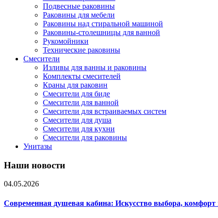
Подвесные раковины
Раковины для мебели
Раковины над стиральной машиной
Раковины-столешницы для ванной
Рукомойники
Технические раковины
Смесители
Изливы для ванны и раковины
Комплекты смесителей
Краны для раковин
Смесители для биде
Смесители для ванной
Смесители для встраиваемых систем
Смесители для душа
Смесители для кухни
Смесители для раковины
Унитазы
Наши новости
04.05.2026
Современная душевая кабина: Искусство выбора, комфорт