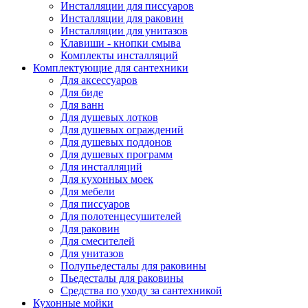
Инсталляции для писсуаров
Инсталляции для раковин
Инсталляции для унитазов
Клавиши - кнопки смыва
Комплекты инсталляций
Комплектующие для сантехники
Для аксессуаров
Для биде
Для ванн
Для душевых лотков
Для душевых ограждений
Для душевых поддонов
Для душевых программ
Для инсталляций
Для кухонных моек
Для мебели
Для писсуаров
Для полотенцесушителей
Для раковин
Для смесителей
Для унитазов
Полупьедесталы для раковины
Пьедесталы для раковины
Средства по уходу за сантехникой
Кухонные мойки