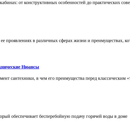
х кабинах: от конструктивных особенностей до практических сов
, ее проявлениях в различных сферах жизни и преимуществах, к
ехнические Нюансы
элемент сантехники, в чем его преимущества перед классическим
орый обеспечивает бесперебойную подачу горячей воды в доме