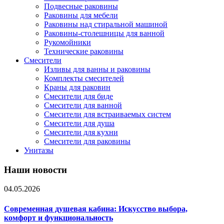
Подвесные раковины
Раковины для мебели
Раковины над стиральной машиной
Раковины-столешницы для ванной
Рукомойники
Технические раковины
Смесители
Изливы для ванны и раковины
Комплекты смесителей
Краны для раковин
Смесители для биде
Смесители для ванной
Смесители для встраиваемых систем
Смесители для душа
Смесители для кухни
Смесители для раковины
Унитазы
Наши новости
04.05.2026
Современная душевая кабина: Искусство выбора,
комфорт и функциональность