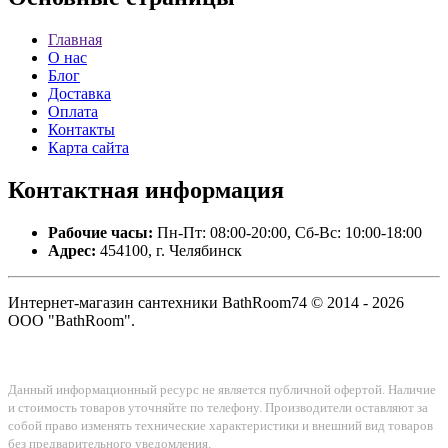
Главная
О нас
Блог
Доставка
Оплата
Контакты
Карта сайта
Контактная
информация
Рабочие часы:
Пн-Пт: 08:00-20:00, Сб-Вс: 10:00-18:00
Адрес:
454100, г. Челябинск
Интернет-магазин сантехники BathRoom74 © 2014 - 2026
ООО "BathRoom".
Данный информационный ресурс не является публичной офертой. Наличие
и стоимость товаров уточняйте по телефону. Производители оставляют за
собой право изменять технические характеристики и внешний вид товаров
без предварительного уведомления.