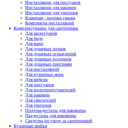
Инсталляции для писсуаров
Инсталляции для раковин
Инсталляции для унитазов
Клавиши - кнопки смыва
Комплекты инсталляций
Комплектующие для сантехники
Для аксессуаров
Для биде
Для ванн
Для душевых лотков
Для душевых ограждений
Для душевых поддонов
Для душевых программ
Для инсталляций
Для кухонных моек
Для мебели
Для писсуаров
Для полотенцесушителей
Для раковин
Для смесителей
Для унитазов
Полупьедесталы для раковины
Пьедесталы для раковины
Средства по уходу за сантехникой
Кухонные мойки