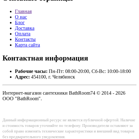
Главная
О нас
Блог
Доставка
Оплата
Контакты
Карта сайта
Контактная
информация
Рабочие часы:
Пн-Пт: 08:00-20:00, Сб-Вс: 10:00-18:00
Адрес:
454100, г. Челябинск
Интернет-магазин сантехники BathRoom74 © 2014 - 2026
ООО "BathRoom".
Данный информационный ресурс не является публичной офертой. Наличие
и стоимость товаров уточняйте по телефону. Производители оставляют за
собой право изменять технические характеристики и внешний вид товаров
без предварительного уведомления.