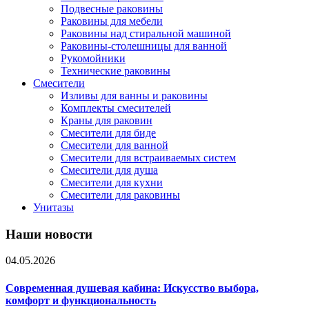
Подвесные раковины
Раковины для мебели
Раковины над стиральной машиной
Раковины-столешницы для ванной
Рукомойники
Технические раковины
Смесители
Изливы для ванны и раковины
Комплекты смесителей
Краны для раковин
Смесители для биде
Смесители для ванной
Смесители для встраиваемых систем
Смесители для душа
Смесители для кухни
Смесители для раковины
Унитазы
Наши новости
04.05.2026
Современная душевая кабина: Искусство выбора,
комфорт и функциональность