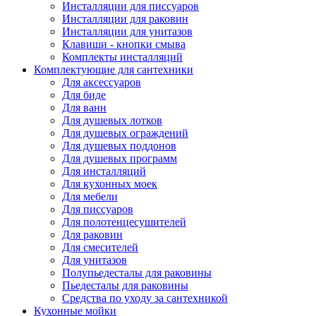
Инсталляции для писсуаров
Инсталляции для раковин
Инсталляции для унитазов
Клавиши - кнопки смыва
Комплекты инсталляций
Комплектующие для сантехники
Для аксессуаров
Для биде
Для ванн
Для душевых лотков
Для душевых ограждений
Для душевых поддонов
Для душевых программ
Для инсталляций
Для кухонных моек
Для мебели
Для писсуаров
Для полотенцесушителей
Для раковин
Для смесителей
Для унитазов
Полупьедесталы для раковины
Пьедесталы для раковины
Средства по уходу за сантехникой
Кухонные мойки