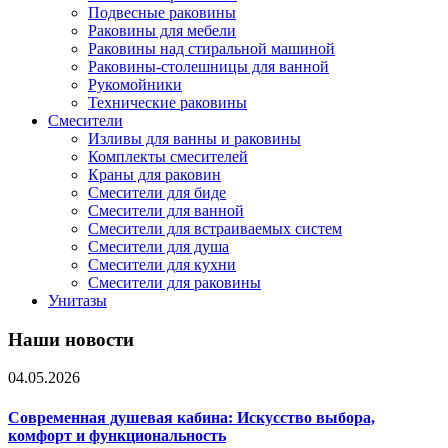
Подвесные раковины
Раковины для мебели
Раковины над стиральной машиной
Раковины-столешницы для ванной
Рукомойники
Технические раковины
Смесители
Изливы для ванны и раковины
Комплекты смесителей
Краны для раковин
Смесители для биде
Смесители для ванной
Смесители для встраиваемых систем
Смесители для душа
Смесители для кухни
Смесители для раковины
Унитазы
Наши новости
04.05.2026
Современная душевая кабина: Искусство выбора,
комфорт и функциональность