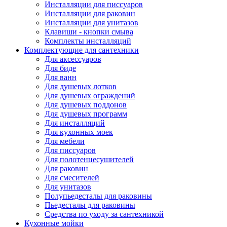
Инсталляции для писсуаров
Инсталляции для раковин
Инсталляции для унитазов
Клавиши - кнопки смыва
Комплекты инсталляций
Комплектующие для сантехники
Для аксессуаров
Для биде
Для ванн
Для душевых лотков
Для душевых ограждений
Для душевых поддонов
Для душевых программ
Для инсталляций
Для кухонных моек
Для мебели
Для писсуаров
Для полотенцесушителей
Для раковин
Для смесителей
Для унитазов
Полупьедесталы для раковины
Пьедесталы для раковины
Средства по уходу за сантехникой
Кухонные мойки