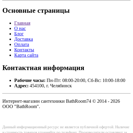
Основные
страницы
Главная
О нас
Блог
Доставка
Оплата
Контакты
Карта сайта
Контактная
информация
Рабочие часы:
Пн-Пт: 08:00-20:00, Сб-Вс: 10:00-18:00
Адрес:
454100, г. Челябинск
Интернет-магазин сантехники BathRoom74 © 2014 - 2026
ООО "BathRoom".
Данный информационный ресурс не является публичной офертой. Наличие
и стоимость товаров уточняйте по телефону. Производители оставляют за