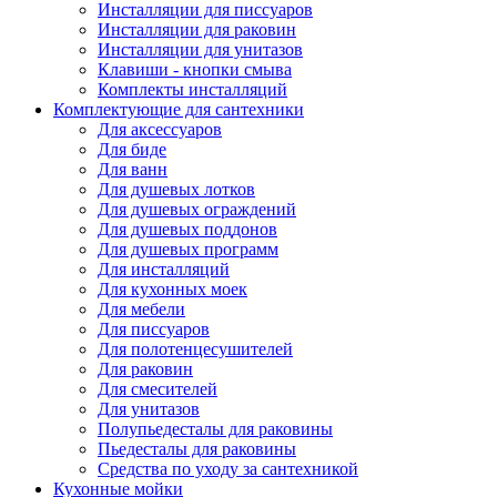
Инсталляции для писсуаров
Инсталляции для раковин
Инсталляции для унитазов
Клавиши - кнопки смыва
Комплекты инсталляций
Комплектующие для сантехники
Для аксессуаров
Для биде
Для ванн
Для душевых лотков
Для душевых ограждений
Для душевых поддонов
Для душевых программ
Для инсталляций
Для кухонных моек
Для мебели
Для писсуаров
Для полотенцесушителей
Для раковин
Для смесителей
Для унитазов
Полупьедесталы для раковины
Пьедесталы для раковины
Средства по уходу за сантехникой
Кухонные мойки