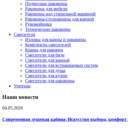
Подвесные раковины
Раковины для мебели
Раковины над стиральной машиной
Раковины-столешницы для ванной
Рукомойники
Технические раковины
Смесители
Изливы для ванны и раковины
Комплекты смесителей
Краны для раковин
Смесители для биде
Смесители для ванной
Смесители для встраиваемых систем
Смесители для душа
Смесители для кухни
Смесители для раковины
Унитазы
Наши новости
04.05.2026
Современная душевая кабина: Искусство выбора, комфорт