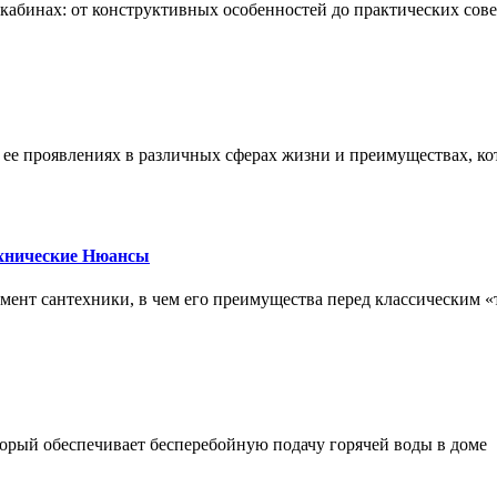
х кабинах: от конструктивных особенностей до практических сов
, ее проявлениях в различных сферах жизни и преимуществах, к
ехнические Нюансы
элемент сантехники, в чем его преимущества перед классическим
орый обеспечивает бесперебойную подачу горячей воды в доме