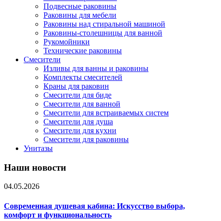
Подвесные раковины
Раковины для мебели
Раковины над стиральной машиной
Раковины-столешницы для ванной
Рукомойники
Технические раковины
Смесители
Изливы для ванны и раковины
Комплекты смесителей
Краны для раковин
Смесители для биде
Смесители для ванной
Смесители для встраиваемых систем
Смесители для душа
Смесители для кухни
Смесители для раковины
Унитазы
Наши новости
04.05.2026
Современная душевая кабина: Искусство выбора,
комфорт и функциональность