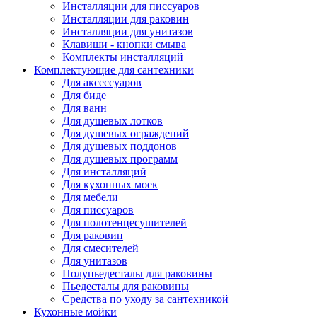
Инсталляции для писсуаров
Инсталляции для раковин
Инсталляции для унитазов
Клавиши - кнопки смыва
Комплекты инсталляций
Комплектующие для сантехники
Для аксессуаров
Для биде
Для ванн
Для душевых лотков
Для душевых ограждений
Для душевых поддонов
Для душевых программ
Для инсталляций
Для кухонных моек
Для мебели
Для писсуаров
Для полотенцесушителей
Для раковин
Для смесителей
Для унитазов
Полупьедесталы для раковины
Пьедесталы для раковины
Средства по уходу за сантехникой
Кухонные мойки