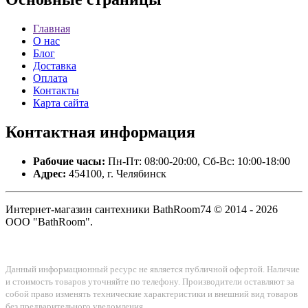
Главная
О нас
Блог
Доставка
Оплата
Контакты
Карта сайта
Контактная
информация
Рабочие часы:
Пн-Пт: 08:00-20:00, Сб-Вс: 10:00-18:00
Адрес:
454100, г. Челябинск
Интернет-магазин сантехники BathRoom74 © 2014 - 2026
ООО "BathRoom".
Данный информационный ресурс не является публичной офертой. Наличие
и стоимость товаров уточняйте по телефону. Производители оставляют за
собой право изменять технические характеристики и внешний вид товаров
без предварительного уведомления.