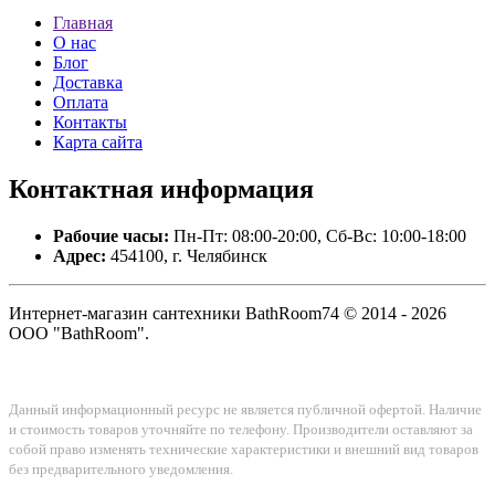
Главная
О нас
Блог
Доставка
Оплата
Контакты
Карта сайта
Контактная
информация
Рабочие часы:
Пн-Пт: 08:00-20:00, Сб-Вс: 10:00-18:00
Адрес:
454100, г. Челябинск
Интернет-магазин сантехники BathRoom74 © 2014 - 2026
ООО "BathRoom".
Данный информационный ресурс не является публичной офертой. Наличие
и стоимость товаров уточняйте по телефону. Производители оставляют за
собой право изменять технические характеристики и внешний вид товаров
без предварительного уведомления.