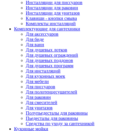
Инсталляции для писсуаров
Инсталляции для раковин
Инсталляции для унитазов
Клавиши - кнопки смыва
Комплекты инсталляций
Комплектующие для сантехники
Для аксессуаров
Для биде
Для ванн
Для душевых лотков
Для душевых ограждений
Для душевых поддонов
Для душевых программ
Для инсталляций
Для кухонных моек
Для мебели
Для писсуаров
Для полотенцесушителей
Для раковин
Для смесителей
Для унитазов
Полупьедесталы для раковины
Пьедесталы для раковины
Средства по уходу за сантехникой
Кухонные мойки