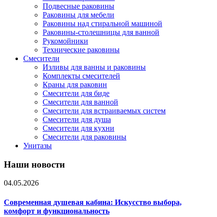
Подвесные раковины
Раковины для мебели
Раковины над стиральной машиной
Раковины-столешницы для ванной
Рукомойники
Технические раковины
Смесители
Изливы для ванны и раковины
Комплекты смесителей
Краны для раковин
Смесители для биде
Смесители для ванной
Смесители для встраиваемых систем
Смесители для душа
Смесители для кухни
Смесители для раковины
Унитазы
Наши новости
04.05.2026
Современная душевая кабина: Искусство выбора,
комфорт и функциональность