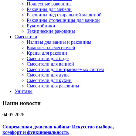
Подвесные раковины
Раковины для мебели
Раковины над стиральной машиной
Раковины-столешницы для ванной
Рукомойники
Технические раковины
Смесители
Изливы для ванны и раковины
Комплекты смесителей
Краны для раковин
Смесители для биде
Смесители для ванной
Смесители для встраиваемых систем
Смесители для душа
Смесители для кухни
Смесители для раковины
Унитазы
Наши новости
04.05.2026
Современная душевая кабина: Искусство выбора,
комфорт и функциональность