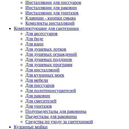
Инсталляции для писсуаров
Инсталляции для раковин
Инсталляции для унитазов
Клавиши - кнопки смыва
Комплекты инсталляций
Комплектующие для сантехники
Для аксессуаров
Для биде
Для ванн
Для душевых лотков
Для душевых ограждений
Для душевых поддонов
Для душевых программ
Для инсталляций
Для кухонных моек
Для мебели
Для писсуаров
Для полотенцесушителей
Для раковин
Для смесителей
Для унитазов
Полупьедесталы для раковины
Пьедесталы для раковины
Средства по уходу за сантехникой
Кухонные мойки