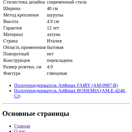
Стилистика дизайна
современный стиль
Ширина
40 см
Метод крепления
шурупы
Высота
4.9 см
Гарантия
12 лет
Материал
латунь
Страна
Италия
Область применения
бытовая
Поворотный
нет
Конструкция
перекладина
Размер розетки, см
4.9
Фактура
глянцевая
Полотенцедержатель Art&max FAIRY (AM-0987-B)
Полотенцедержатель Art&max BOHEMIA (AM-E-4248-
Cr)
Основные
страницы
Главная
О нас