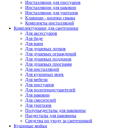
Инсталляции для писсуаров
Инсталляции для раковин
Инсталляции для унитазов
Клавиши - кнопки смыва
Комплекты инсталляций
Комплектующие для сантехники
Для аксессуаров
Для биде
Для ванн
Для душевых лотков
Для душевых ограждений
Для душевых поддонов
Для душевых программ
Для инсталляций
Для кухонных моек
Для мебели
Для писсуаров
Для полотенцесушителей
Для раковин
Для смесителей
Для унитазов
Полупьедесталы для раковины
Пьедесталы для раковины
Средства по уходу за сантехникой
Кухонные мойки