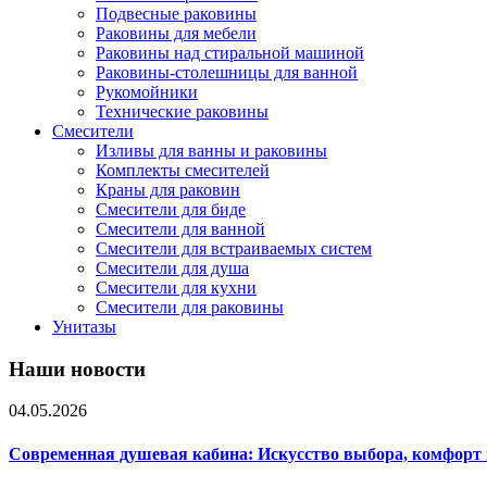
Подвесные раковины
Раковины для мебели
Раковины над стиральной машиной
Раковины-столешницы для ванной
Рукомойники
Технические раковины
Смесители
Изливы для ванны и раковины
Комплекты смесителей
Краны для раковин
Смесители для биде
Смесители для ванной
Смесители для встраиваемых систем
Смесители для душа
Смесители для кухни
Смесители для раковины
Унитазы
Наши новости
04.05.2026
Современная душевая кабина: Искусство выбора, комфорт