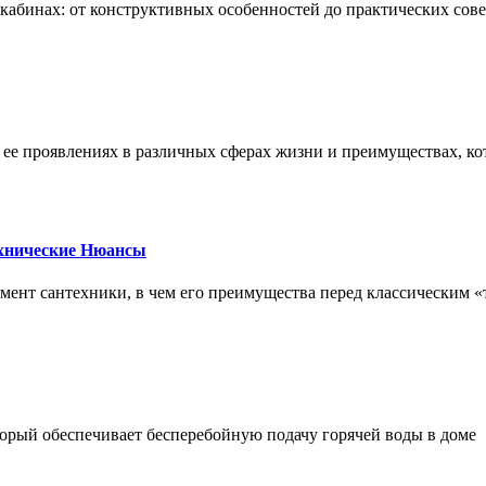
х кабинах: от конструктивных особенностей до практических сов
, ее проявлениях в различных сферах жизни и преимуществах, к
ехнические Нюансы
элемент сантехники, в чем его преимущества перед классическим
орый обеспечивает бесперебойную подачу горячей воды в доме