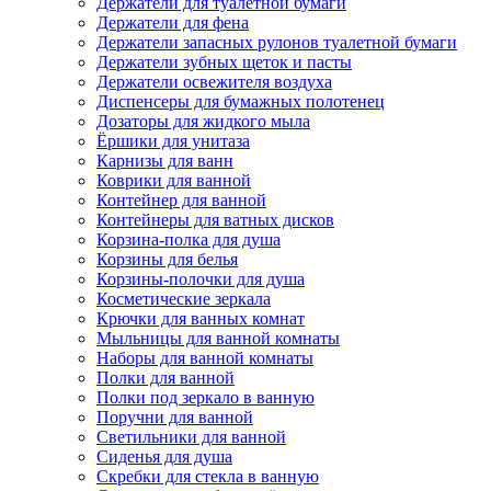
Держатели для туалетной бумаги
Держатели для фена
Держатели запасных рулонов туалетной бумаги
Держатели зубных щеток и пасты
Держатели освежителя воздуха
Диспенсеры для бумажных полотенец
Дозаторы для жидкого мыла
Ёршики для унитаза
Карнизы для ванн
Коврики для ванной
Контейнер для ванной
Контейнеры для ватных дисков
Корзина-полка для душа
Корзины для белья
Корзины-полочки для душа
Косметические зеркала
Крючки для ванных комнат
Мыльницы для ванной комнаты
Наборы для ванной комнаты
Полки для ванной
Полки под зеркало в ванную
Поручни для ванной
Светильники для ванной
Сиденья для душа
Скребки для стекла в ванную