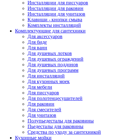
Инсталляции для писсуаров
Инсталляции для раковин
Инсталляции для унитазов
Клавиши - кнопки смыва
Комплекты инсталляций
Комплектующие для сантехники
Для аксессуаров
Для биде
Для ванн
Для душевых лотков
Для душевых ограждений
Для душевых поддонов
Для душевых программ
Для инсталляций
Для кухонных моек
Для мебели
Для писсуаров
Для полотенцесушителей
Для раковин
Для смесителей
Для унитазов
Полупьедесталы для раковины
Пьедесталы для раковины
Средства по уходу за сантехникой
Кухонные мойки