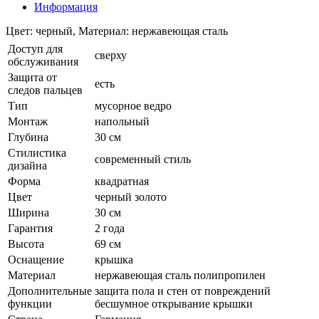
Информация
Цвет: черный, Материал: нержавеющая сталь
Доступ для
сверху
обслуживания
Защита от
есть
следов пальцев
Тип
мусорное ведро
Монтаж
напольный
Глубина
30 см
Стилистика
современный стиль
дизайна
Форма
квадратная
Цвет
черный золото
Ширина
30 см
Гарантия
2 года
Высота
69 см
Оснащение
крышка
Материал
нержавеющая сталь полипропилен
Дополнительные
защита пола и стен от повреждений
функции
бесшумное открывание крышки