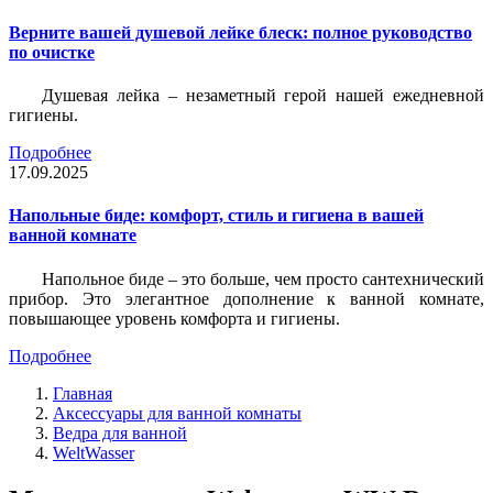
Верните вашей душевой лейке блеск: полное руководство
по очистке
Душевая лейка – незаметный герой нашей ежедневной
гигиены.
Подробнее
17.09.2025
Напольные биде: комфорт, стиль и гигиена в вашей
ванной комнате
Напольное биде – это больше, чем просто сантехнический
прибор. Это элегантное дополнение к ванной комнате,
повышающее уровень комфорта и гигиены.
Подробнее
Главная
Аксессуары для ванной комнаты
Ведра для ванной
WeltWasser