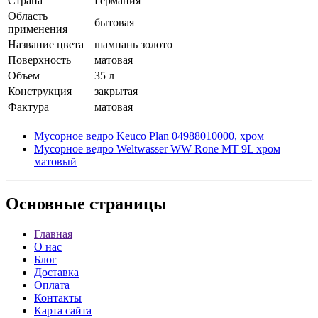
Страна
Германия
Область
бытовая
применения
Название цвета
шампань золото
Поверхность
матовая
Объем
35 л
Конструкция
закрытая
Фактура
матовая
Мусорное ведро Keuco Plan 04988010000, хром
Мусорное ведро Weltwasser WW Rone MT 9L хром
матовый
Основные
страницы
Главная
О нас
Блог
Доставка
Оплата
Контакты
Карта сайта