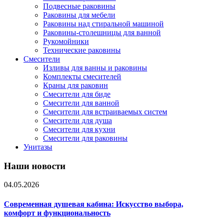
Подвесные раковины
Раковины для мебели
Раковины над стиральной машиной
Раковины-столешницы для ванной
Рукомойники
Технические раковины
Смесители
Изливы для ванны и раковины
Комплекты смесителей
Краны для раковин
Смесители для биде
Смесители для ванной
Смесители для встраиваемых систем
Смесители для душа
Смесители для кухни
Смесители для раковины
Унитазы
Наши новости
04.05.2026
Современная душевая кабина: Искусство выбора,
комфорт и функциональность