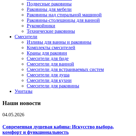
Подвесные раковины
Раковины для мебели
Раковины над стиральной машиной
Раковины-столешницы для ванной
Рукомойники
Технические раковины
Смесители
Изливы для ванны и раковины
Комплекты смесителей
Краны для раковин
Смесители для биде
Смесители для ванной
Смесители для встраиваемых систем
Смесители для душа
Смесители для кухни
Смесители для раковины
Унитазы
Наши новости
04.05.2026
Современная душевая кабина: Искусство выбора,
комфорт и функциональность