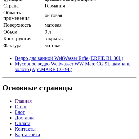
Страна
Германия
Область
бытовая
применения
Поверхность
матовая
Объем
9 л
Конструкция
закрытая
Фактура
матовая
Ведро для ванной WeltWasser Erfie (ERFIE BL 30L)
Мусорное ведро Weltwasser WW Mare CG 9L шампань
золото (Арт.MARE CG 9L)
Основные
страницы
Главная
О нас
Блог
Доставка
Оплата
Контакты
Карта сайта