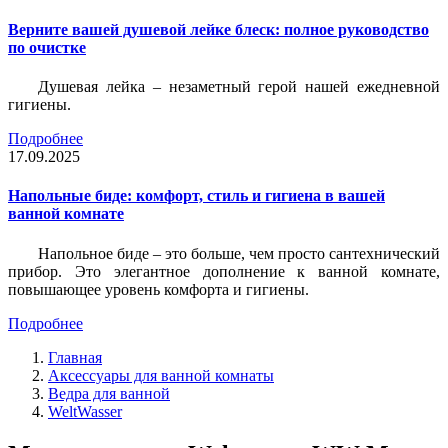
Верните вашей душевой лейке блеск: полное руководство
по очистке
Душевая лейка – незаметный герой нашей ежедневной
гигиены.
Подробнее
17.09.2025
Напольные биде: комфорт, стиль и гигиена в вашей
ванной комнате
Напольное биде – это больше, чем просто сантехнический
прибор. Это элегантное дополнение к ванной комнате,
повышающее уровень комфорта и гигиены.
Подробнее
Главная
Аксессуары для ванной комнаты
Ведра для ванной
WeltWasser