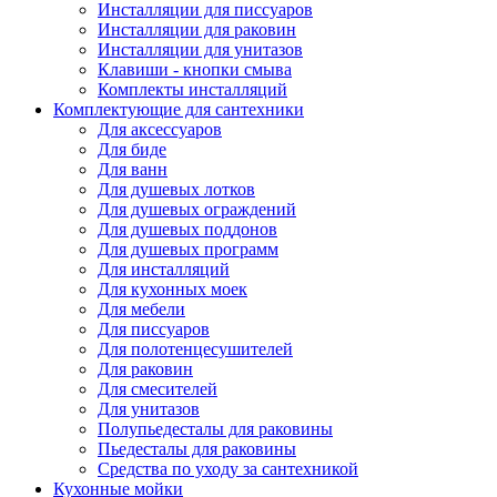
Инсталляции для писсуаров
Инсталляции для раковин
Инсталляции для унитазов
Клавиши - кнопки смыва
Комплекты инсталляций
Комплектующие для сантехники
Для аксессуаров
Для биде
Для ванн
Для душевых лотков
Для душевых ограждений
Для душевых поддонов
Для душевых программ
Для инсталляций
Для кухонных моек
Для мебели
Для писсуаров
Для полотенцесушителей
Для раковин
Для смесителей
Для унитазов
Полупьедесталы для раковины
Пьедесталы для раковины
Средства по уходу за сантехникой
Кухонные мойки