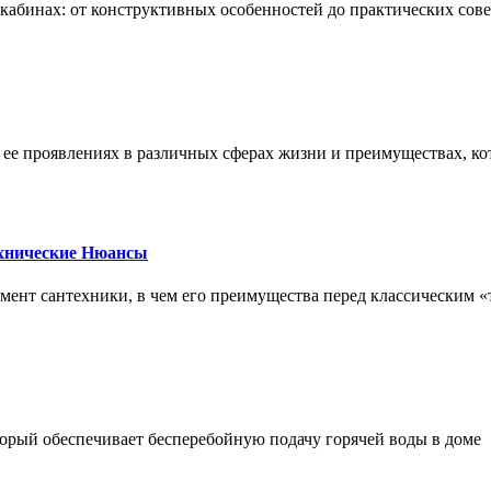
х кабинах: от конструктивных особенностей до практических сов
, ее проявлениях в различных сферах жизни и преимуществах, к
ехнические Нюансы
элемент сантехники, в чем его преимущества перед классическим
орый обеспечивает бесперебойную подачу горячей воды в доме