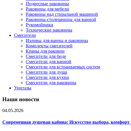
Подвесные раковины
Раковины для мебели
Раковины над стиральной машиной
Раковины-столешницы для ванной
Рукомойники
Технические раковины
Смесители
Изливы для ванны и раковины
Комплекты смесителей
Краны для раковин
Смесители для биде
Смесители для ванной
Смесители для встраиваемых систем
Смесители для душа
Смесители для кухни
Смесители для раковины
Унитазы
Наши новости
04.05.2026
Современная душевая кабина: Искусство выбора, комфорт