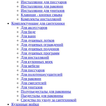
Инсталляции для писсуаров
Инсталляции для раковин
Инсталляции для унитазов
Клавиши - кнопки смыва
Комплекты инсталляций
Комплектующие для сантехники
Для аксессуаров
Для биде
Для ванн
Для душевых лотков
Для душевых ограждений
Для душевых поддонов
Для душевых программ
Для инсталляций
Для кухонных моек
Для мебели
Для писсуаров
Для полотенцесушителей
Для раковин
Для смесителей
Для унитазов
Полупьедесталы для раковины
Пьедесталы для раковины
Средства по уходу за сантехникой
Кухонные мойки