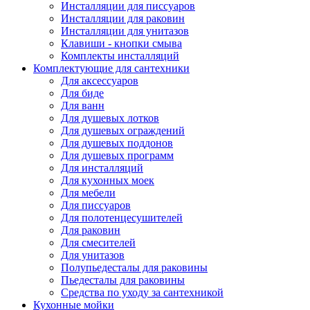
Инсталляции для писсуаров
Инсталляции для раковин
Инсталляции для унитазов
Клавиши - кнопки смыва
Комплекты инсталляций
Комплектующие для сантехники
Для аксессуаров
Для биде
Для ванн
Для душевых лотков
Для душевых ограждений
Для душевых поддонов
Для душевых программ
Для инсталляций
Для кухонных моек
Для мебели
Для писсуаров
Для полотенцесушителей
Для раковин
Для смесителей
Для унитазов
Полупьедесталы для раковины
Пьедесталы для раковины
Средства по уходу за сантехникой
Кухонные мойки