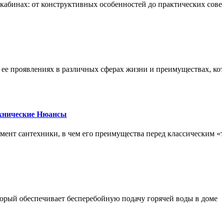
х кабинах: от конструктивных особенностей до практических сов
, ее проявлениях в различных сферах жизни и преимуществах, к
ехнические Нюансы
элемент сантехники, в чем его преимущества перед классическим
орый обеспечивает бесперебойную подачу горячей воды в доме