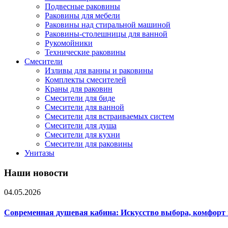
Подвесные раковины
Раковины для мебели
Раковины над стиральной машиной
Раковины-столешницы для ванной
Рукомойники
Технические раковины
Смесители
Изливы для ванны и раковины
Комплекты смесителей
Краны для раковин
Смесители для биде
Смесители для ванной
Смесители для встраиваемых систем
Смесители для душа
Смесители для кухни
Смесители для раковины
Унитазы
Наши новости
04.05.2026
Современная душевая кабина: Искусство выбора, комфорт