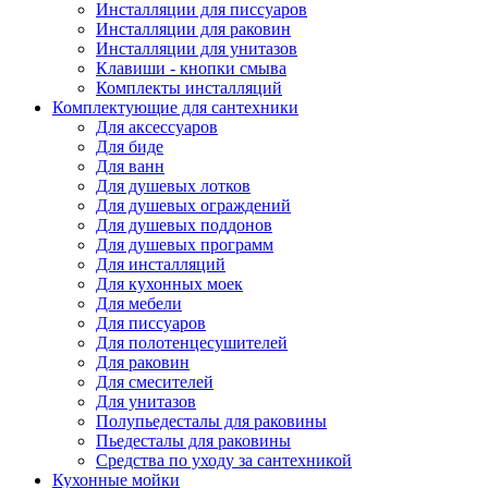
Инсталляции для писсуаров
Инсталляции для раковин
Инсталляции для унитазов
Клавиши - кнопки смыва
Комплекты инсталляций
Комплектующие для сантехники
Для аксессуаров
Для биде
Для ванн
Для душевых лотков
Для душевых ограждений
Для душевых поддонов
Для душевых программ
Для инсталляций
Для кухонных моек
Для мебели
Для писсуаров
Для полотенцесушителей
Для раковин
Для смесителей
Для унитазов
Полупьедесталы для раковины
Пьедесталы для раковины
Средства по уходу за сантехникой
Кухонные мойки