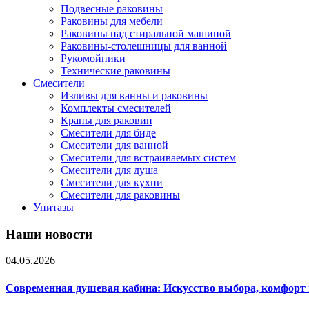
Подвесные раковины
Раковины для мебели
Раковины над стиральной машиной
Раковины-столешницы для ванной
Рукомойники
Технические раковины
Смесители
Изливы для ванны и раковины
Комплекты смесителей
Краны для раковин
Смесители для биде
Смесители для ванной
Смесители для встраиваемых систем
Смесители для душа
Смесители для кухни
Смесители для раковины
Унитазы
Наши новости
04.05.2026
Современная душевая кабина: Искусство выбора, комфорт