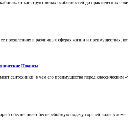
х кабинах: от конструктивных особенностей до практических сов
, ее проявлениях в различных сферах жизни и преимуществах, к
ехнические Нюансы
элемент сантехники, в чем его преимущества перед классическим
орый обеспечивает бесперебойную подачу горячей воды в доме