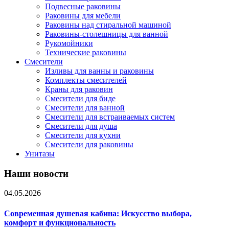
Подвесные раковины
Раковины для мебели
Раковины над стиральной машиной
Раковины-столешницы для ванной
Рукомойники
Технические раковины
Смесители
Изливы для ванны и раковины
Комплекты смесителей
Краны для раковин
Смесители для биде
Смесители для ванной
Смесители для встраиваемых систем
Смесители для душа
Смесители для кухни
Смесители для раковины
Унитазы
Наши новости
04.05.2026
Современная душевая кабина: Искусство выбора,
комфорт и функциональность