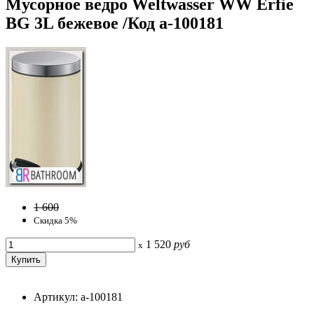
Мусорное ведро Weltwasser WW Erfie
BG 3L бежевое /Код a-100181
1 600
Скидка 5%
1 520
руб
x
Артикул: a-100181