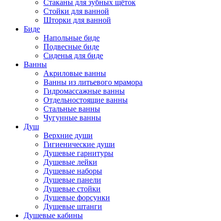
Стаканы для зубных щёток
Стойки для ванной
Шторки для ванной
Биде
Напольные биде
Подвесные биде
Сиденья для биде
Ванны
Акриловые ванны
Ванны из литьевого мрамора
Гидромассажные ванны
Отдельностоящие ванны
Стальные ванны
Чугунные ванны
Душ
Верхние души
Гигиенические души
Душевые гарнитуры
Душевые лейки
Душевые наборы
Душевые панели
Душевые стойки
Душевые форсунки
Душевые штанги
Душевые кабины