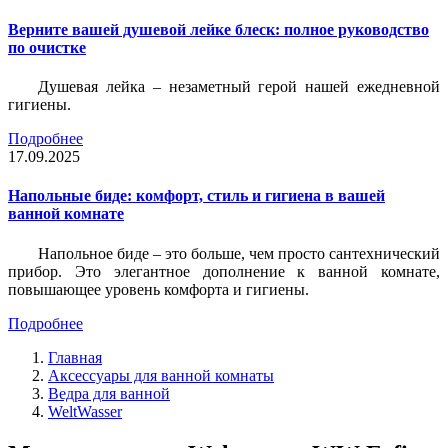
Верните вашей душевой лейке блеск: полное руководство
по очистке
Душевая лейка – незаметный герой нашей ежедневной
гигиены.
Подробнее
17.09.2025
Напольные биде: комфорт, стиль и гигиена в вашей
ванной комнате
Напольное биде – это больше, чем просто сантехнический
прибор. Это элегантное дополнение к ванной комнате,
повышающее уровень комфорта и гигиены.
Подробнее
Главная
Аксессуары для ванной комнаты
Ведра для ванной
WeltWasser