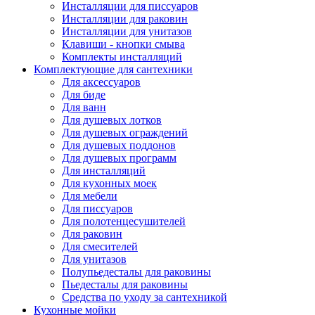
Инсталляции для писсуаров
Инсталляции для раковин
Инсталляции для унитазов
Клавиши - кнопки смыва
Комплекты инсталляций
Комплектующие для сантехники
Для аксессуаров
Для биде
Для ванн
Для душевых лотков
Для душевых ограждений
Для душевых поддонов
Для душевых программ
Для инсталляций
Для кухонных моек
Для мебели
Для писсуаров
Для полотенцесушителей
Для раковин
Для смесителей
Для унитазов
Полупьедесталы для раковины
Пьедесталы для раковины
Средства по уходу за сантехникой
Кухонные мойки