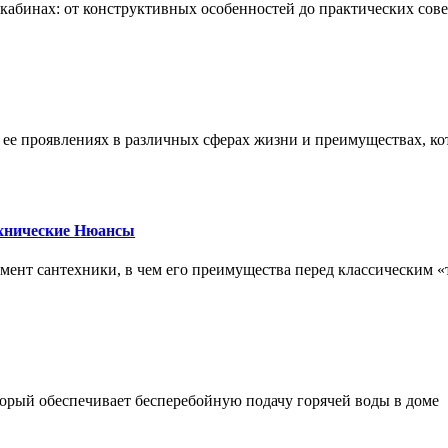
х кабинах: от конструктивных особенностей до практических сов
, ее проявлениях в различных сферах жизни и преимуществах, к
ехнические Нюансы
элемент сантехники, в чем его преимущества перед классическим
орый обеспечивает бесперебойную подачу горячей воды в доме