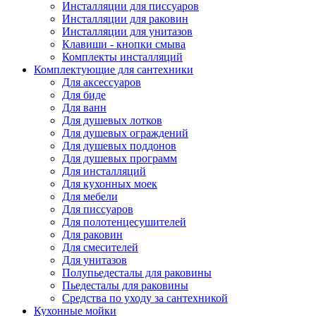
Инсталляции для писсуаров
Инсталляции для раковин
Инсталляции для унитазов
Клавиши - кнопки смыва
Комплекты инсталляций
Комплектующие для сантехники
Для аксессуаров
Для биде
Для ванн
Для душевых лотков
Для душевых ограждений
Для душевых поддонов
Для душевых программ
Для инсталляций
Для кухонных моек
Для мебели
Для писсуаров
Для полотенцесушителей
Для раковин
Для смесителей
Для унитазов
Полупьедесталы для раковины
Пьедесталы для раковины
Средства по уходу за сантехникой
Кухонные мойки