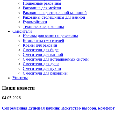
Подвесные раковины
Раковины для мебели
Раковины над стиральной машиной
Раковины-столешницы для ванной
Рукомойники
Технические раковины
Смесители
Изливы для ванны и раковины
Комплекты смесителей
Краны для раковин
Смесители для биде
Смесители для ванной
Смесители для встраиваемых систем
Смесители для душа
Смесители для кухни
Смесители для раковины
Унитазы
Наши новости
04.05.2026
Современная душевая кабина: Искусство выбора, комфорт