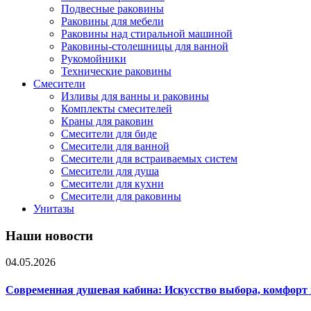
Подвесные раковины
Раковины для мебели
Раковины над стиральной машиной
Раковины-столешницы для ванной
Рукомойники
Технические раковины
Смесители
Изливы для ванны и раковины
Комплекты смесителей
Краны для раковин
Смесители для биде
Смесители для ванной
Смесители для встраиваемых систем
Смесители для душа
Смесители для кухни
Смесители для раковины
Унитазы
Наши новости
04.05.2026
Современная душевая кабина: Искусство выбора, комфорт