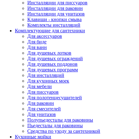
Инсталляции для писсуаров
Инсталляции для раковин
Инсталляции для унитазов
Клавиши - кнопки смыва
Комплекты инсталляций
Комплектующие для сантехники
Для аксессуаров
Для биде
Для ванн
Для душевых лотков
Для душевых ограждений
Для душевых поддонов
Для душевых программ
Для инсталляций
Для кухонных моек
Для мебели
Для писсуаров
Для полотенцесушителей
Для раковин
Для смесителей
Для унитазов
Полупьедесталы для раковины
Пьедесталы для раковины
Средства по уходу за сантехникой
Кухонные мойки