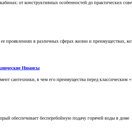
х кабинах: от конструктивных особенностей до практических сов
, ее проявлениях в различных сферах жизни и преимуществах, к
ехнические Нюансы
элемент сантехники, в чем его преимущества перед классическим
орый обеспечивает бесперебойную подачу горячей воды в доме