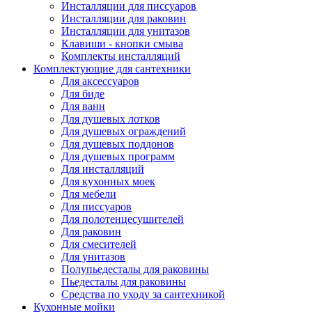
Инсталляции для писсуаров
Инсталляции для раковин
Инсталляции для унитазов
Клавиши - кнопки смыва
Комплекты инсталляций
Комплектующие для сантехники
Для аксессуаров
Для биде
Для ванн
Для душевых лотков
Для душевых ограждений
Для душевых поддонов
Для душевых программ
Для инсталляций
Для кухонных моек
Для мебели
Для писсуаров
Для полотенцесушителей
Для раковин
Для смесителей
Для унитазов
Полупьедесталы для раковины
Пьедесталы для раковины
Средства по уходу за сантехникой
Кухонные мойки