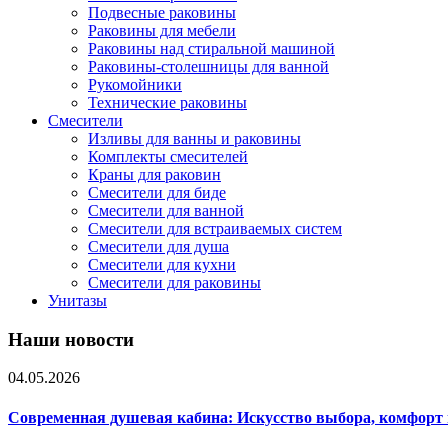
Подвесные раковины
Раковины для мебели
Раковины над стиральной машиной
Раковины-столешницы для ванной
Рукомойники
Технические раковины
Смесители
Изливы для ванны и раковины
Комплекты смесителей
Краны для раковин
Смесители для биде
Смесители для ванной
Смесители для встраиваемых систем
Смесители для душа
Смесители для кухни
Смесители для раковины
Унитазы
Наши новости
04.05.2026
Современная душевая кабина: Искусство выбора, комфорт