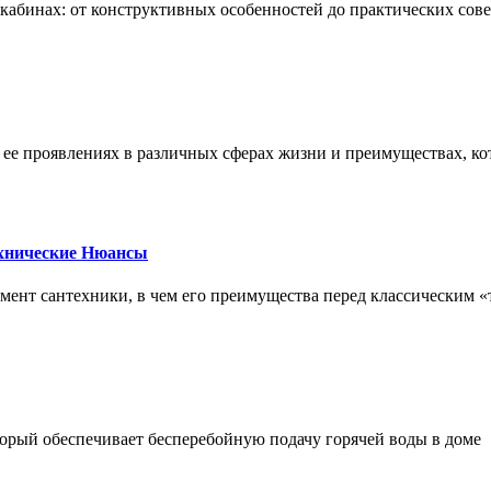
х кабинах: от конструктивных особенностей до практических сов
, ее проявлениях в различных сферах жизни и преимуществах, к
ехнические Нюансы
элемент сантехники, в чем его преимущества перед классическим
орый обеспечивает бесперебойную подачу горячей воды в доме