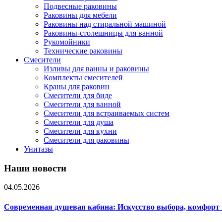
Подвесные раковины
Раковины для мебели
Раковины над стиральной машиной
Раковины-столешницы для ванной
Рукомойники
Технические раковины
Смесители
Изливы для ванны и раковины
Комплекты смесителей
Краны для раковин
Смесители для биде
Смесители для ванной
Смесители для встраиваемых систем
Смесители для душа
Смесители для кухни
Смесители для раковины
Унитазы
Наши новости
04.05.2026
Современная душевая кабина: Искусство выбора, комфорт