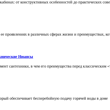
х кабинах: от конструктивных особенностей до практических сов
, ее проявлениях в различных сферах жизни и преимуществах, к
ехнические Нюансы
элемент сантехники, в чем его преимущества перед классическим
орый обеспечивает бесперебойную подачу горячей воды в доме