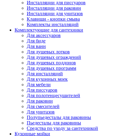
Инсталляции для писсуаров
Инсталляции для раковин
Инсталляции для унитазов
Клавиши - кнопки смыва
Комплекты инсталляций
Комплектующие для сантехники
Для аксессуаров
Для биде
Для ванн
Для душевых лотков
Для душевых ограждений
Для душевых поддонов
Для душевых программ
Для инсталляций
Для кухонных моек
Для мебели
Для писсуаров
Для полотенцесушителей
Для раковин
Для смесителей
Для унитазов
Полупьедесталы для раковины
Пьедесталы для раковины
Средства по уходу за сантехникой
Кухонные мойки