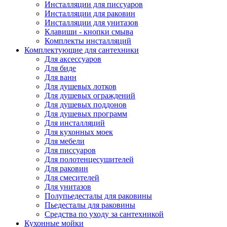
Инсталляции для писсуаров
Инсталляции для раковин
Инсталляции для унитазов
Клавиши - кнопки смыва
Комплекты инсталляций
Комплектующие для сантехники
Для аксессуаров
Для биде
Для ванн
Для душевых лотков
Для душевых ограждений
Для душевых поддонов
Для душевых программ
Для инсталляций
Для кухонных моек
Для мебели
Для писсуаров
Для полотенцесушителей
Для раковин
Для смесителей
Для унитазов
Полупьедесталы для раковины
Пьедесталы для раковины
Средства по уходу за сантехникой
Кухонные мойки