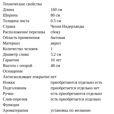
Технические свойства
Длина
160 см
Ширина
80 см
Толщина листа
0.5 см
Страна
Чехия Нидерланды
Расположение перелива
сбоку
Область применения
бытовая
Материал
акрил
Количество человек
1
Диаметр слива
5.2 см
Гарантия
10 лет
Высота с опорой
48 см
Оснащение
Антискользящее покрытие
нет
Ножки
приобретаются отдельно есть
Подголовник
приобретается отдельно нет
Ручки
есть приобретаются отдельно
Слив-перелив
есть приобретается отдельно
Функции
Ароматерапия
установка по желанию