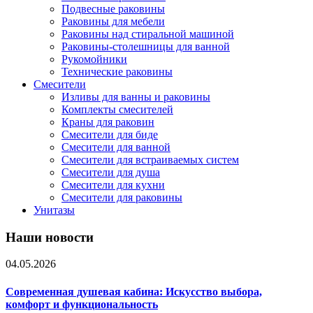
Подвесные раковины
Раковины для мебели
Раковины над стиральной машиной
Раковины-столешницы для ванной
Рукомойники
Технические раковины
Смесители
Изливы для ванны и раковины
Комплекты смесителей
Краны для раковин
Смесители для биде
Смесители для ванной
Смесители для встраиваемых систем
Смесители для душа
Смесители для кухни
Смесители для раковины
Унитазы
Наши новости
04.05.2026
Современная душевая кабина: Искусство выбора,
комфорт и функциональность