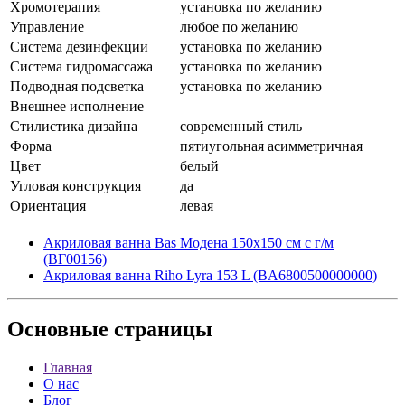
Хромотерапия
установка по желанию
Управление
любое по желанию
Система дезинфекции
установка по желанию
Система гидромассажа
установка по желанию
Подводная подсветка
установка по желанию
Внешнее исполнение
Стилистика дизайна
современный стиль
Форма
пятиугольная асимметричная
Цвет
белый
Угловая конструкция
да
Ориентация
левая
Акриловая ванна Bas Модена 150x150 см с г/м
(ВГ00156)
Акриловая ванна Riho Lyra 153 L (BA6800500000000)
Основные
страницы
Главная
О нас
Блог