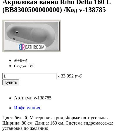
Акриловая ванна Riho Delta 160 L
(BB8300500000000) /Код v-138785
39 072
Скидка 13%
33 992
руб
x
Артикул: v-138785
Информация
Цвет: белый, Материал: акрил, Форма: пятиугольная,
Ширина: 80 см, Длина: 160 см, Система гидромассажа:
установка по желанию