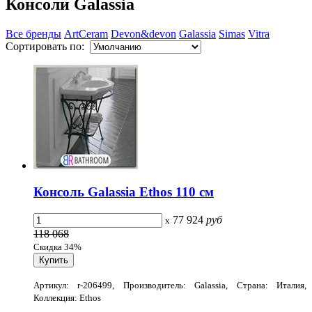
Консоли Galassia
Все бренды
ArtCeram
Devon&devon
Galassia
Simas
Vitra
Сортировать по:
Консоль Galassia Ethos 110 см
77 924
руб
x
118 068
Скидка 34%
Артикул: r-206499, Производитель: Galassia, Страна: Италия,
Коллекция: Ethos