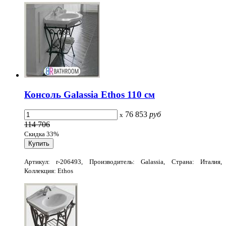
Консоль Galassia Ethos 110 см
76 853
руб
x
114 706
Скидка 33%
Артикул: r-206493, Производитель: Galassia, Страна: Италия,
Коллекция: Ethos