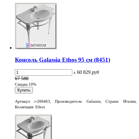
Консоль Galassia Ethos 95 см (8451)
60 829
руб
x
67 588
Скидка 10%
Артикул: r-206463, Производитель: Galassia, Страна: Италия,
Коллекция: Ethos