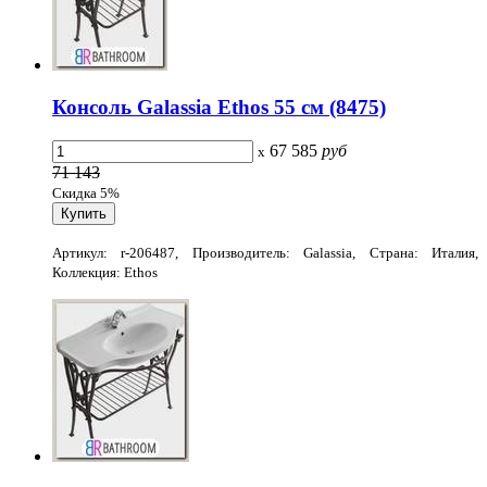
Консоль Galassia Ethos 55 см (8475)
67 585
руб
x
71 143
Скидка 5%
Артикул: r-206487, Производитель: Galassia, Страна: Италия,
Коллекция: Ethos