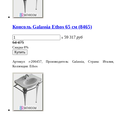
Консоль Galassia Ethos 65 см (8465)
59 317
руб
x
64 475
Скидка 8%
Артикул: r-206457, Производитель: Galassia, Страна: Италия,
Коллекция: Ethos