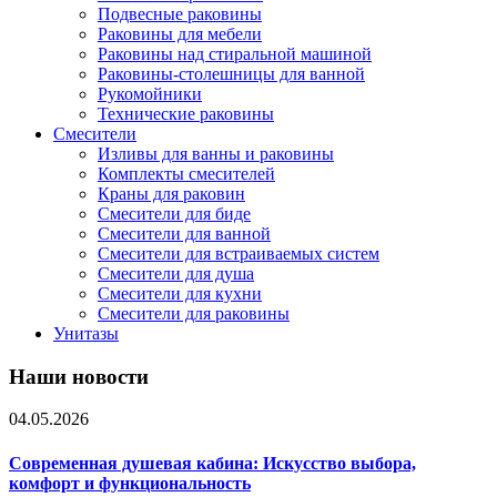
Подвесные раковины
Раковины для мебели
Раковины над стиральной машиной
Раковины-столешницы для ванной
Рукомойники
Технические раковины
Смесители
Изливы для ванны и раковины
Комплекты смесителей
Краны для раковин
Смесители для биде
Смесители для ванной
Смесители для встраиваемых систем
Смесители для душа
Смесители для кухни
Смесители для раковины
Унитазы
Наши новости
04.05.2026
Современная душевая кабина: Искусство выбора,
комфорт и функциональность