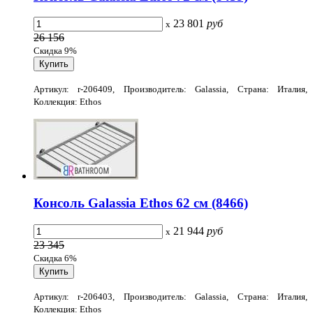
23 801
руб
x
26 156
Скидка 9%
Артикул: r-206409, Производитель: Galassia, Страна: Италия,
Коллекция: Ethos
Консоль Galassia Ethos 62 см (8466)
21 944
руб
x
23 345
Скидка 6%
Артикул: r-206403, Производитель: Galassia, Страна: Италия,
Коллекция: Ethos