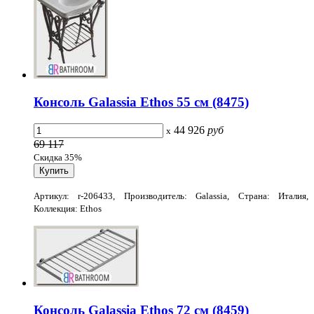
Консоль Galassia Ethos 55 см (8475)
44 926
руб
x
69 117
Скидка 35%
Артикул: r-206433, Производитель: Galassia, Страна: Италия,
Коллекция: Ethos
Консоль Galassia Ethos 72 см (8459)