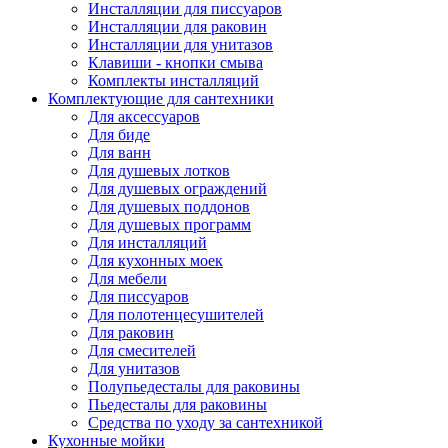
Инсталляции для писсуаров
Инсталляции для раковин
Инсталляции для унитазов
Клавиши - кнопки смыва
Комплекты инсталляций
Комплектующие для сантехники
Для аксессуаров
Для биде
Для ванн
Для душевых лотков
Для душевых ограждений
Для душевых поддонов
Для душевых программ
Для инсталляций
Для кухонных моек
Для мебели
Для писсуаров
Для полотенцесушителей
Для раковин
Для смесителей
Для унитазов
Полупьедесталы для раковины
Пьедесталы для раковины
Средства по уходу за сантехникой
Кухонные мойки