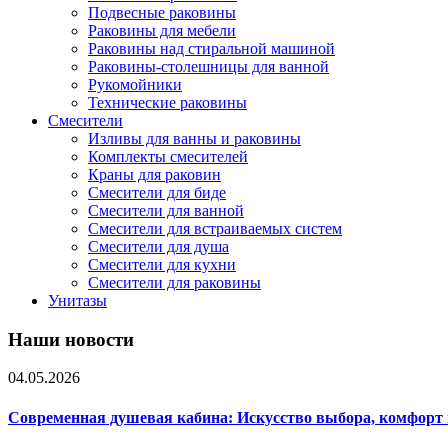
Подвесные раковины
Раковины для мебели
Раковины над стиральной машиной
Раковины-столешницы для ванной
Рукомойники
Технические раковины
Смесители
Изливы для ванны и раковины
Комплекты смесителей
Краны для раковин
Смесители для биде
Смесители для ванной
Смесители для встраиваемых систем
Смесители для душа
Смесители для кухни
Смесители для раковины
Унитазы
Наши новости
04.05.2026
Современная душевая кабина: Искусство выбора, комфорт