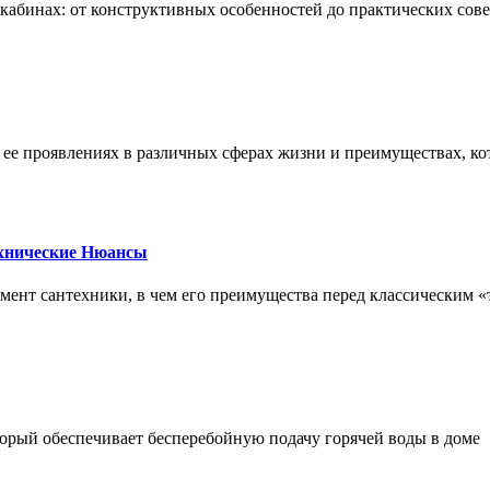
х кабинах: от конструктивных особенностей до практических сов
, ее проявлениях в различных сферах жизни и преимуществах, к
ехнические Нюансы
элемент сантехники, в чем его преимущества перед классическим
орый обеспечивает бесперебойную подачу горячей воды в доме