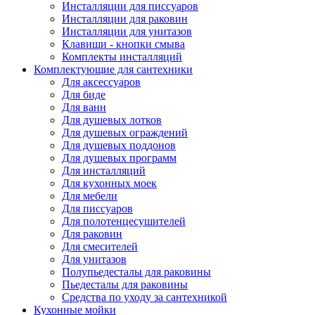
Инсталляции для писсуаров
Инсталляции для раковин
Инсталляции для унитазов
Клавиши - кнопки смыва
Комплекты инсталляций
Комплектующие для сантехники
Для аксессуаров
Для биде
Для ванн
Для душевых лотков
Для душевых ограждений
Для душевых поддонов
Для душевых программ
Для инсталляций
Для кухонных моек
Для мебели
Для писсуаров
Для полотенцесушителей
Для раковин
Для смесителей
Для унитазов
Полупьедесталы для раковины
Пьедесталы для раковины
Средства по уходу за сантехникой
Кухонные мойки