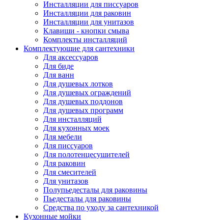
Инсталляции для писсуаров
Инсталляции для раковин
Инсталляции для унитазов
Клавиши - кнопки смыва
Комплекты инсталляций
Комплектующие для сантехники
Для аксессуаров
Для биде
Для ванн
Для душевых лотков
Для душевых ограждений
Для душевых поддонов
Для душевых программ
Для инсталляций
Для кухонных моек
Для мебели
Для писсуаров
Для полотенцесушителей
Для раковин
Для смесителей
Для унитазов
Полупьедесталы для раковины
Пьедесталы для раковины
Средства по уходу за сантехникой
Кухонные мойки