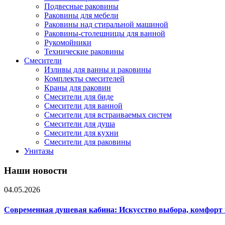
Подвесные раковины
Раковины для мебели
Раковины над стиральной машиной
Раковины-столешницы для ванной
Рукомойники
Технические раковины
Смесители
Изливы для ванны и раковины
Комплекты смесителей
Краны для раковин
Смесители для биде
Смесители для ванной
Смесители для встраиваемых систем
Смесители для душа
Смесители для кухни
Смесители для раковины
Унитазы
Наши новости
04.05.2026
Современная душевая кабина: Искусство выбора, комфорт