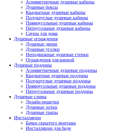
Асимметричные душевые кабины
Душевые боксы
Квадратные душевые кабины
Полукруглые душевые кабины
Прямоугольные душевые кабины
Пятиугольные душевые кабины
Сауны для дома
Душевые ограждения
Душевые двери
Душевые уголки
Неподвижные душевые стенки
Ограждения для ванной
Душевые поддоны
Асимметричные душевые поддоны
Квадратные душевые поддоны
Полукруглые душевые поддоны
Прямоугольные душевые поддоны
Пятиугольные душевые поддоны
Душевые сливы
Дизайн-решетки
Душевые лотки
Душевые трапы
Инсталляции
Бачки скрытого монтажа
Инсталляции для биде