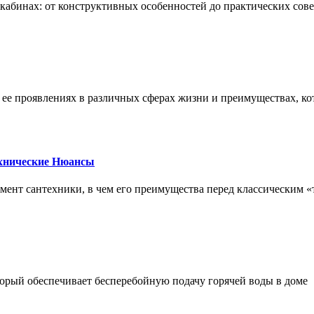
х кабинах: от конструктивных особенностей до практических сов
, ее проявлениях в различных сферах жизни и преимуществах, к
ехнические Нюансы
элемент сантехники, в чем его преимущества перед классическим
орый обеспечивает бесперебойную подачу горячей воды в доме