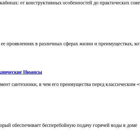
х кабинах: от конструктивных особенностей до практических сов
, ее проявлениях в различных сферах жизни и преимуществах, к
ехнические Нюансы
элемент сантехники, в чем его преимущества перед классическим
орый обеспечивает бесперебойную подачу горячей воды в доме