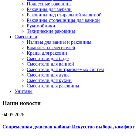
Подвесные раковины
Раковины для мебели
Раковины над стиральной машиной
Раковины-столешницы для ванной
Рукомойники
Технические раковины
Смесители
Изливы для ванны и раковины
Комплекты смесителей
Краны для раковин
Смесители для биде
Смесители для ванной
Смесители для встраиваемых систем
Смесители для душа
Смесители для кухни
Смесители для раковины
Унитазы
Наши новости
04.05.2026
Современная душевая кабина: Искусство выбора, комфорт