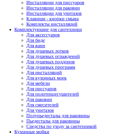
Инсталляции для писсуаров
Инсталляции для раковин
Инсталляции для унитазов
Клавиши - кнопки смыва
Комплекты инсталляций
Комплектующие для сантехники
Для аксессуаров
Для биде
Для ванн
Для душевых лотков
Для душевых ограждений
Для душевых поддонов
Для душевых программ
Для инсталляций
Для кухонных моек
Для мебели
Для писсуаров
Для полотенцесушителей
Для раковин
Для смесителей
Для унитазов
Полупьедесталы для раковины
Пьедесталы для раковины
Средства по уходу за сантехникой
Кухонные мойки