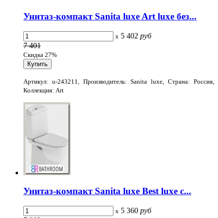
Унитаз-компакт Sanita luxe Art luxe без...
5 402
руб
x
7 401
Скидка 27%
Артикул: u-243211, Производитель: Sanita luxe, Страна: Россия,
Коллекция: Art
Унитаз-компакт Sanita luxe Best luxe с...
5 360
руб
x