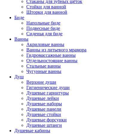
Стаканы для зубных щёток
Стойки для ванной
Шторки для ванной
Биде
Напольные биде
Подвесные биде
Сиденья для биде
Ванны
Акриловые ванны
Ванны из литьевого мрамора
Гидромассажные ванны
Отдельностоящие ванны
Стальные ванны
Чугунные ванны
Душ
Верхние души
Гигиенические души
Душевые гарнитуры
Душевые лейки
Душевые наборы
Душевые панели
Душевые стойки
Душевые форсунки
Душевые штанги
Душевые кабины