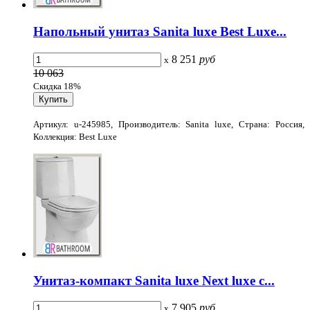
Напольный унитаз Sanita luxe Best Luxe...
8 251
руб
x
10 063
Скидка 18%
Артикул: u-245985, Производитель: Sanita luxe, Страна: Россия,
Коллекция: Best Luxe
Унитаз-компакт Sanita luxe Next luxe c...
7 905
руб
x