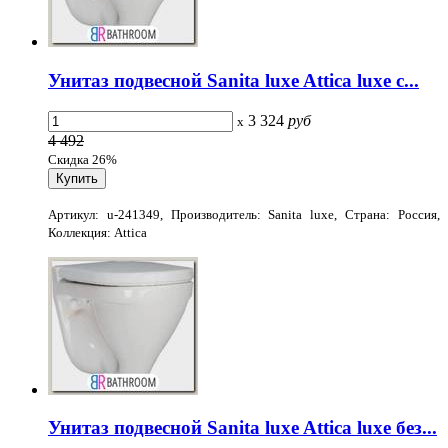
Унитаз подвесной Sanita luxe Attica luxe с...
3 324
руб
x
4 492
Скидка 26%
Артикул: u-241349, Производитель: Sanita luxe, Страна: Россия,
Коллекция: Attica
Унитаз подвесной Sanita luxe Attica luxe без...