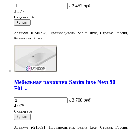
2 457
руб
x
3 277
Скидка 25%
Артикул: u-240228, Производитель: Sanita luxe, Страна: Россия,
Коллекция: Attica
Мебельная раковина Sanita luxe Next 90
F01...
3 708
руб
x
4 075
Скидка 9%
Артикул: r-215691, Производитель: Sanita luxe, Страна: Россия,