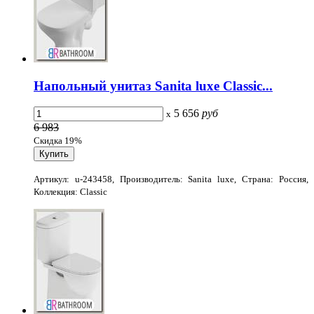
Напольный унитаз Sanita luxe Classic...
5 656
руб
x
6 983
Скидка 19%
Артикул: u-243458, Производитель: Sanita luxe, Страна: Россия,
Коллекция: Classic