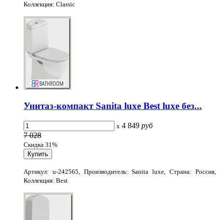
Коллекция: Classic
Унитаз-компакт Sanita luxe Best luxe без...
4 849
руб
x
7 028
Скидка 31%
Артикул: u-242565, Производитель: Sanita luxe, Страна: Россия,
Коллекция: Best