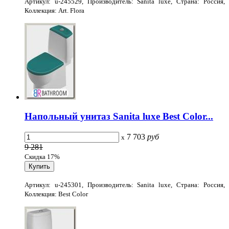
Артикул: u-245529, Производитель: Sanita luxe, Страна: Россия,
Коллекция: Art. Flora
Напольный унитаз Sanita luxe Best Color...
7 703
руб
x
9 281
Скидка 17%
Артикул: u-245301, Производитель: Sanita luxe, Страна: Россия,
Коллекция: Best Color