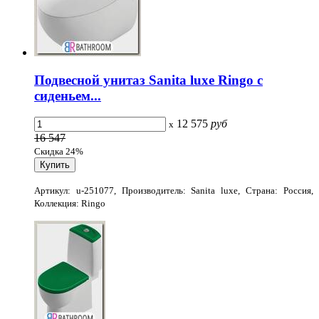
Подвесной унитаз Sanita luxe Ringo с
сиденьем...
12 575
руб
x
16 547
Скидка 24%
Артикул: u-251077, Производитель: Sanita luxe, Страна: Россия,
Коллекция: Ringo