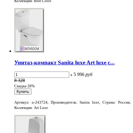
Коллекция: Best Color
Унитаз-компакт Sanita luxe Art luxe с...
5 996
руб
x
8 328
Скидка 28%
Артикул: u-243724, Производитель: Sanita luxe, Страна: Россия,
Коллекция: Art Luxe