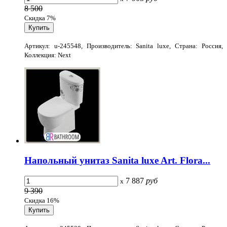
8 500
Скидка 7%
Артикул: u-245548, Производитель: Sanita luxe, Страна: Россия,
Коллекция: Next
Напольный унитаз Sanita luxe Art. Flora...
7 887
руб
x
9 390
Скидка 16%