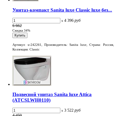
Унитаз-компакт Sanita luxe Classic luxe без...
4 396
руб
x
6 662
Скидка 34%
Артикул: u-242261, Производитель: Sanita luxe, Страна: Россия,
Коллекция: Classic
Подвесной унитаз Sanita luxe Attica
(ATCSLWH0110)
3 522
руб
x
4 459