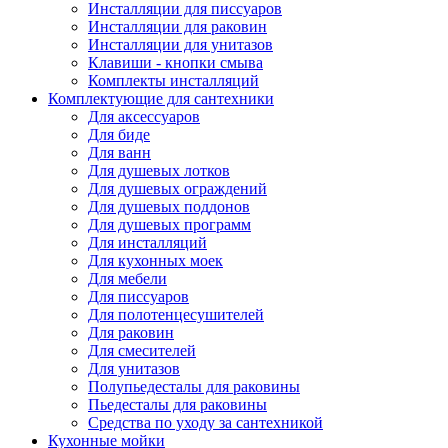
Инсталляции для писсуаров
Инсталляции для раковин
Инсталляции для унитазов
Клавиши - кнопки смыва
Комплекты инсталляций
Комплектующие для сантехники
Для аксессуаров
Для биде
Для ванн
Для душевых лотков
Для душевых ограждений
Для душевых поддонов
Для душевых программ
Для инсталляций
Для кухонных моек
Для мебели
Для писсуаров
Для полотенцесушителей
Для раковин
Для смесителей
Для унитазов
Полупьедесталы для раковины
Пьедесталы для раковины
Средства по уходу за сантехникой
Кухонные мойки