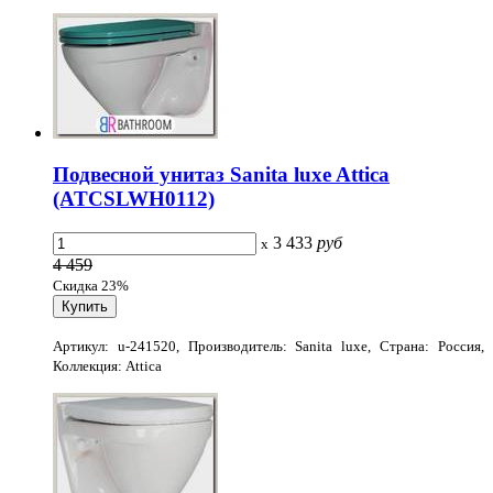
Подвесной унитаз Sanita luxe Attica
(ATCSLWH0112)
3 433
руб
x
4 459
Скидка 23%
Артикул: u-241520, Производитель: Sanita luxe, Страна: Россия,
Коллекция: Attica