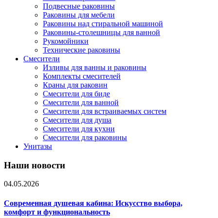
Подвесные раковины
Раковины для мебели
Раковины над стиральной машиной
Раковины-столешницы для ванной
Рукомойники
Технические раковины
Смесители
Изливы для ванны и раковины
Комплекты смесителей
Краны для раковин
Смесители для биде
Смесители для ванной
Смесители для встраиваемых систем
Смесители для душа
Смесители для кухни
Смесители для раковины
Унитазы
Наши новости
04.05.2026
Современная душевая кабина: Искусство выбора,
комфорт и функциональность