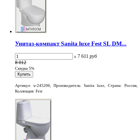
Унитаз-компакт Sanita luxe Fest SL DM...
7 611
руб
x
8 012
Скидка 5%
Артикул: u-245206, Производитель: Sanita luxe, Страна: Россия,
Коллекция: Fest