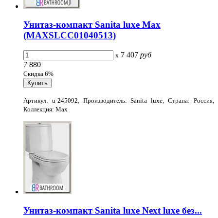
Унитаз-компакт Sanita luxe Max
(MAXSLCC01040513)
7 407
руб
x
7 880
Скидка 6%
Артикул: u-245092, Производитель: Sanita luxe, Страна: Россия,
Коллекция: Max
Унитаз-компакт Sanita luxe Next luxe без...