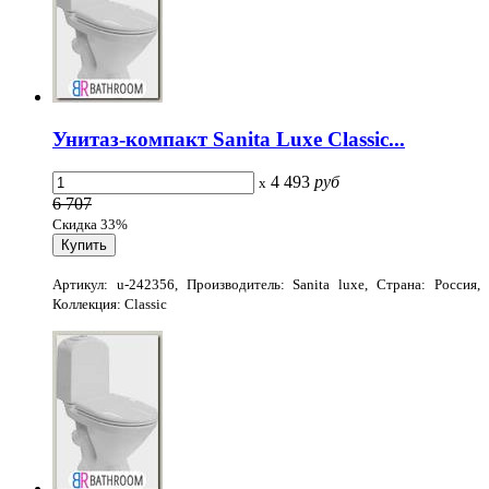
Унитаз-компакт Sanita Luxe Classic...
4 493
руб
x
6 707
Скидка 33%
Артикул: u-242356, Производитель: Sanita luxe, Страна: Россия,
Коллекция: Classic