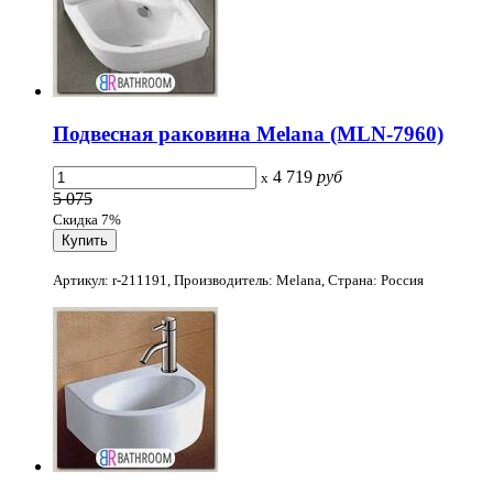
Подвесная раковина Melana (MLN-7960)
4 719
руб
x
5 075
Скидка 7%
Артикул: r-211191, Производитель: Melana, Страна: Россия