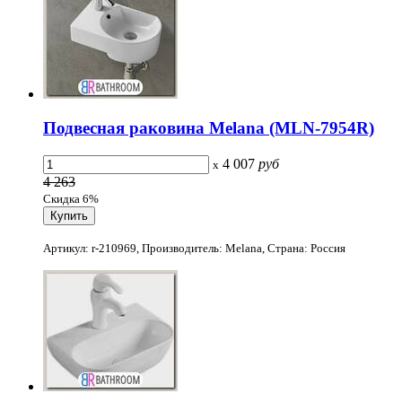
Подвесная раковина Melana (MLN-7954R)
4 007
руб
x
4 263
Скидка 6%
Артикул: r-210969, Производитель: Melana, Страна: Россия