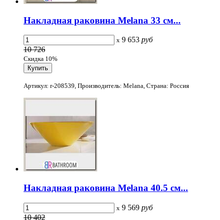
Накладная раковина Melana 33 см...
9 653
руб
x
10 726
Скидка 10%
Артикул: r-208539, Производитель: Melana, Страна: Россия
Накладная раковина Melana 40.5 см...
9 569
руб
x
10 402