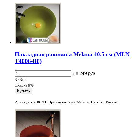
Накладная раковина Melana 40.5 см (MLN-
T4006-B8)
8 249
руб
x
9 065
Скидка 9%
Артикул: r-208191, Производитель: Melana, Страна: Россия