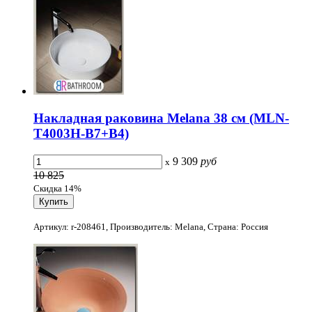
Накладная раковина Melana 38 см (MLN-
T4003H-B7+B4)
9 309
руб
x
10 825
Скидка 14%
Артикул: r-208461, Производитель: Melana, Страна: Россия