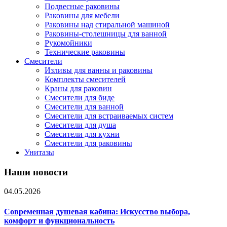
Подвесные раковины
Раковины для мебели
Раковины над стиральной машиной
Раковины-столешницы для ванной
Рукомойники
Технические раковины
Смесители
Изливы для ванны и раковины
Комплекты смесителей
Краны для раковин
Смесители для биде
Смесители для ванной
Смесители для встраиваемых систем
Смесители для душа
Смесители для кухни
Смесители для раковины
Унитазы
Наши новости
04.05.2026
Современная душевая кабина: Искусство выбора,
комфорт и функциональность