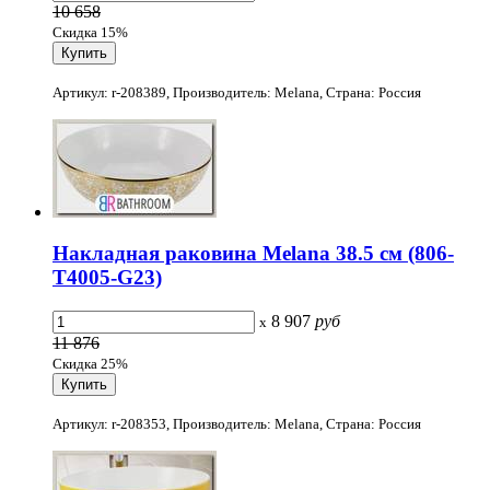
10 658
Скидка 15%
Артикул: r-208389, Производитель: Melana, Страна: Россия
Накладная раковина Melana 38.5 см (806-
T4005-G23)
8 907
руб
x
11 876
Скидка 25%
Артикул: r-208353, Производитель: Melana, Страна: Россия