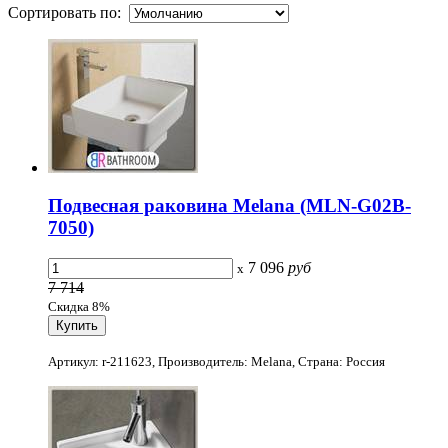
Сортировать по:
Подвесная раковина Melana (MLN-G02B-
7050)
7 096
руб
x
7 714
Скидка 8%
Артикул: r-211623, Производитель: Melana, Страна: Россия