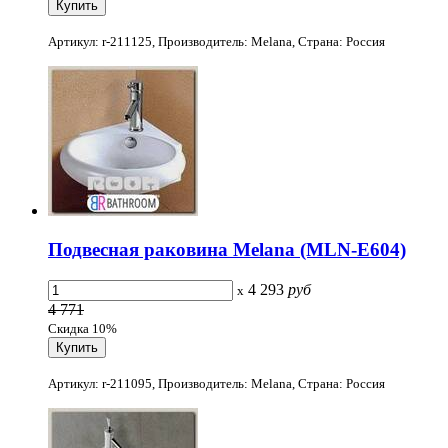
Артикул: r-211125, Производитель: Melana, Страна: Россия
Подвесная раковина Melana (MLN-Е604)
4 293
руб
x
4 771
Скидка 10%
Артикул: r-211095, Производитель: Melana, Страна: Россия