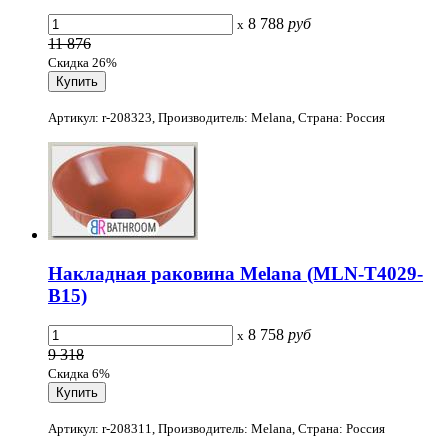
8 788
руб
x
11 876
Скидка 26%
Артикул: r-208323, Производитель: Melana, Страна: Россия
Накладная раковина Melana (MLN-T4029-
B15)
8 758
руб
x
9 318
Скидка 6%
Артикул: r-208311, Производитель: Melana, Страна: Россия