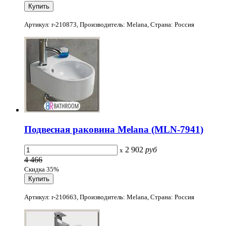
Артикул: r-210873, Производитель: Melana, Страна: Россия
Подвесная раковина Melana (MLN-7941)
2 902
руб
x
4 466
Скидка 35%
Артикул: r-210663, Производитель: Melana, Страна: Россия