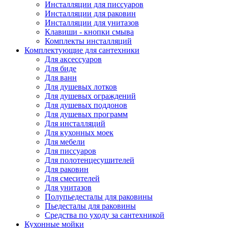
Инсталляции для писсуаров
Инсталляции для раковин
Инсталляции для унитазов
Клавиши - кнопки смыва
Комплекты инсталляций
Комплектующие для сантехники
Для аксессуаров
Для биде
Для ванн
Для душевых лотков
Для душевых ограждений
Для душевых поддонов
Для душевых программ
Для инсталляций
Для кухонных моек
Для мебели
Для писсуаров
Для полотенцесушителей
Для раковин
Для смесителей
Для унитазов
Полупьедесталы для раковины
Пьедесталы для раковины
Средства по уходу за сантехникой
Кухонные мойки