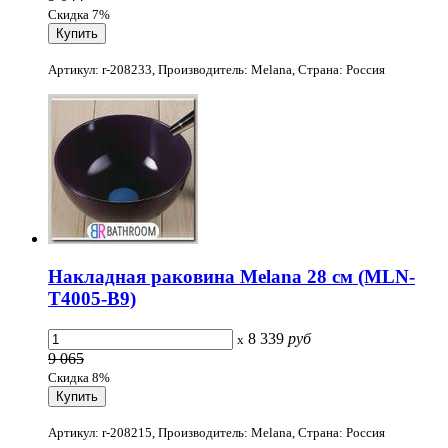
Скидка 7%
Артикул: r-208233, Производитель: Melana, Страна: Россия
Накладная раковина Melana 28 см (MLN-
T4005-B9)
8 339
руб
x
9 065
Скидка 8%
Артикул: r-208215, Производитель: Melana, Страна: Россия