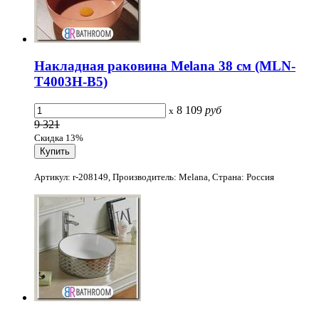
Накладная раковина Melana 38 см (MLN-
T4003H-B5)
8 109
руб
x
9 321
Скидка 13%
Артикул: r-208149, Производитель: Melana, Страна: Россия