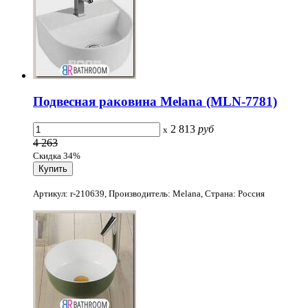
Подвесная раковина Melana (MLN-7781)
2 813
руб
x
4 263
Скидка 34%
Артикул: r-210639, Производитель: Melana, Страна: Россия