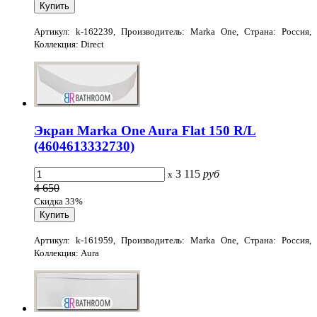
Артикул: k-162239, Производитель: Marka One, Страна: Россия,
Коллекция: Direct
Экран Marka One Aura Flat 150 R/L
(4604613332730)
3 115
руб
x
4 650
Скидка 33%
Артикул: k-161959, Производитель: Marka One, Страна: Россия,
Коллекция: Aura