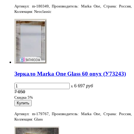
Артикул: m-180349, Производитель: Marka One, Страна: Россия,
Коллекция: Neoclassic
Зеркало Marka One Glass 60 onyx (У73243)
6 697
руб
x
7 050
Скидка 5%
Артикул: m-179767, Производитель: Marka One, Страна: Россия,
Коллекция: Glass