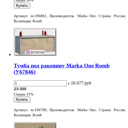
Скидка 30%
Артикул: m-196861, Производитель: Marka One, Страна: Россия,
Коллекция: Romb
Тумба под раковину Marka One Romb
(У67846)
16 077
руб
x
23 300
Скидка 31%
Артикул: m-196789, Производитель: Marka One, Страна: Россия,
Коллекция: Romb