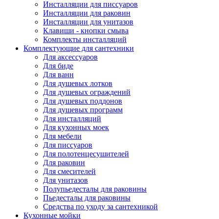
Инсталляции для писсуаров
Инсталляции для раковин
Инсталляции для унитазов
Клавиши - кнопки смыва
Комплекты инсталляций
Комплектующие для сантехники
Для аксессуаров
Для биде
Для ванн
Для душевых лотков
Для душевых ограждений
Для душевых поддонов
Для душевых программ
Для инсталляций
Для кухонных моек
Для мебели
Для писсуаров
Для полотенцесушителей
Для раковин
Для смесителей
Для унитазов
Полупьедесталы для раковины
Пьедесталы для раковины
Средства по уходу за сантехникой
Кухонные мойки