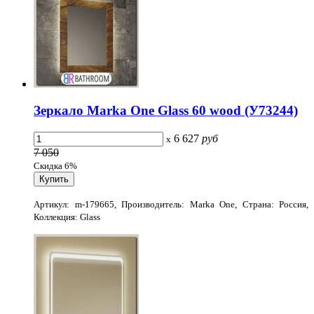
Зеркало Marka One Glass 60 wood (У73244)
6 627
руб
x
7 050
Скидка 6%
Артикул: m-179665, Производитель: Marka One, Страна: Россия,
Коллекция: Glass