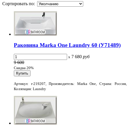
Сортировать по:
Раковина Marka One Laundry 60 (У71489)
7 680
руб
x
9 600
Скидка 20%
Артикул: r-219207, Производитель: Marka One, Страна: Россия,
Коллекция: Laundry