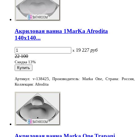
Акриловая ванна 1MarKa Afrodita
140x140...
19 227
руб
x
22 100
Скидка 13%
Артикул: v-138425, Производитель: Marka One, Страна: Россия,
Коллекция: Afrodita
Акриловая ванна Marka One Trapani