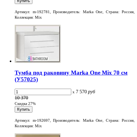
Артикул: m-192781, Производитель: Marka One, Страна: Россия,
Коллекция: Mix
Тумба под раковину Marka One Mix 70 см
(У57025)
7 570
руб
x
10 370
Скидка 27%
Артикул: m-192697, Производитель: Marka One, Страна: Россия,
Коллекция: Mix