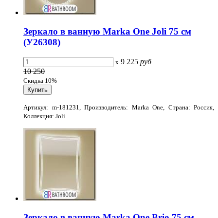
Зеркало в ванную Marka One Joli 75 см
(У26308)
9 225
руб
x
10 250
Скидка 10%
Артикул: m-181231, Производитель: Marka One, Страна: Россия,
Коллекция: Joli
Зеркало в ванную Marka One Brio 75 см