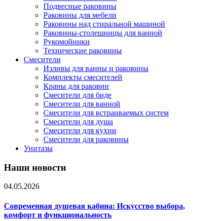
Подвесные раковины
Раковины для мебели
Раковины над стиральной машиной
Раковины-столешницы для ванной
Рукомойники
Технические раковины
Смесители
Изливы для ванны и раковины
Комплекты смесителей
Краны для раковин
Смесители для биде
Смесители для ванной
Смесители для встраиваемых систем
Смесители для душа
Смесители для кухни
Смесители для раковины
Унитазы
Наши новости
04.05.2026
Современная душевая кабина: Искусство выбора,
комфорт и функциональность