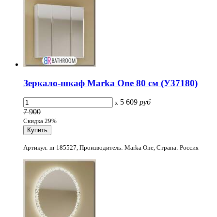
Зеркало-шкаф Marka One 80 см (У37180)
5 609
руб
x
7 900
Скидка 29%
Артикул: m-185527, Производитель: Marka One, Страна: Россия