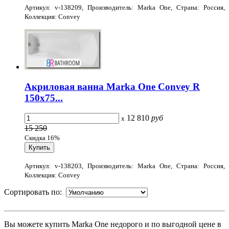
Артикул: v-138209, Производитель: Marka One, Страна: Россия,
Коллекция: Convey
Акриловая ванна Marka One Convey R
150x75...
12 810
руб
x
15 250
Скидка 16%
Артикул: v-138203, Производитель: Marka One, Страна: Россия,
Коллекция: Convey
Сортировать по:
Вы можете купить Marka One недорого и по выгодной цене в