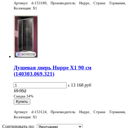
Артикул: d-153189, Производитель: Huppe, Страна: Германия,
Коллекция: X1
Душевая дверь Huppe X1 90 см
(140303.069.321)
13 168
руб
x
19 952
Скидка 34%
Артикул: d-153124, Производитель: Huppe, Страна: Германия,
Коллекция: X1
Сортировать по: