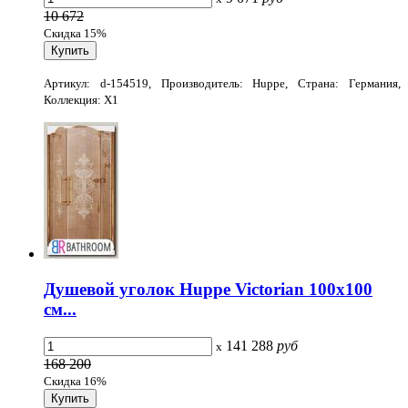
10 672
Скидка 15%
Артикул: d-154519, Производитель: Huppe, Страна: Германия,
Коллекция: X1
Душевой уголок Huppe Victorian 100x100
см...
141 288
руб
x
168 200
Скидка 16%