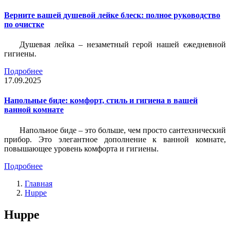
Верните вашей душевой лейке блеск: полное руководство
по очистке
Душевая лейка – незаметный герой нашей ежедневной
гигиены.
Подробнее
17.09.2025
Напольные биде: комфорт, стиль и гигиена в вашей
ванной комнате
Напольное биде – это больше, чем просто сантехнический
прибор. Это элегантное дополнение к ванной комнате,
повышающее уровень комфорта и гигиены.
Подробнее
Главная
Huppe
Huppe