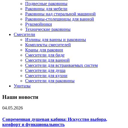
Подвесные раковины
Раковины для мебели
Раковины над стиральной машиной
Раковины-столешницы для ванной
Рукомойники
Технические раковины
Смесители
Изливы для ванны и раковины
Комплекты смесителей
Краны для раковин
Смесители для биде
Смесители для ванной
Смесители для встраиваемых систем
Смесители для душа
Смесители для кухни
Смесители для раковины
Унитазы
Наши новости
04.05.2026
Современная душевая кабина: Искусство выбора,
комфорт и функциональность