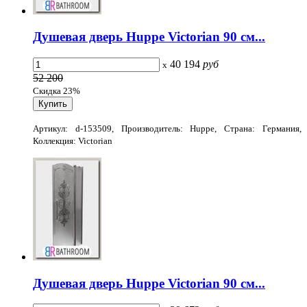
Душевая дверь Huppe Victorian 90 см...
40 194
руб
x
52 200
Скидка 23%
Артикул: d-153509, Производитель: Huppe, Страна: Германия,
Коллекция: Victorian
Душевая дверь Huppe Victorian 90 см...