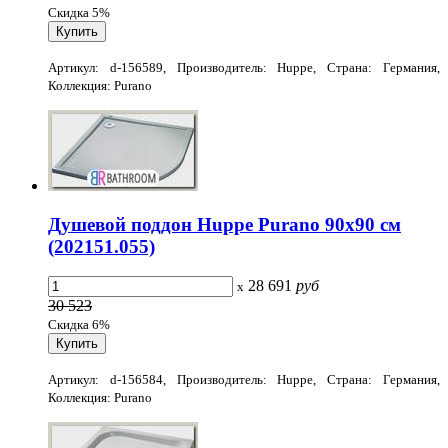
Скидка 5%
Артикул: d-156589, Производитель: Huppe, Страна: Германия,
Коллекция: Purano
Душевой поддон Huppe Purano 90x90 см
(202151.055)
28 691
руб
x
30 523
Скидка 6%
Артикул: d-156584, Производитель: Huppe, Страна: Германия,
Коллекция: Purano