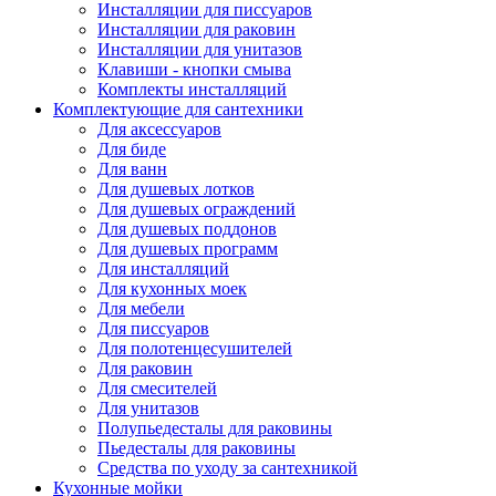
Инсталляции для писсуаров
Инсталляции для раковин
Инсталляции для унитазов
Клавиши - кнопки смыва
Комплекты инсталляций
Комплектующие для сантехники
Для аксессуаров
Для биде
Для ванн
Для душевых лотков
Для душевых ограждений
Для душевых поддонов
Для душевых программ
Для инсталляций
Для кухонных моек
Для мебели
Для писсуаров
Для полотенцесушителей
Для раковин
Для смесителей
Для унитазов
Полупьедесталы для раковины
Пьедесталы для раковины
Средства по уходу за сантехникой
Кухонные мойки