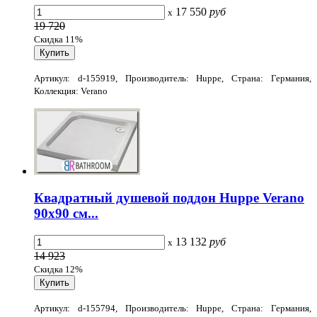
17 550
руб
x
19 720
Скидка 11%
Артикул: d-155919, Производитель: Huppe, Страна: Германия,
Коллекция: Verano
Квадратный душевой поддон Huppe Verano
90x90 см...
13 132
руб
x
14 923
Скидка 12%
Артикул: d-155794, Производитель: Huppe, Страна: Германия,