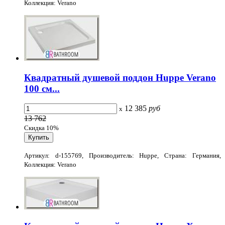
Коллекция: Verano
Квадратный душевой поддон Huppe Verano
100 см...
12 385
руб
x
13 762
Скидка 10%
Артикул: d-155769, Производитель: Huppe, Страна: Германия,
Коллекция: Verano