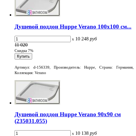
Душевой поддон Huppe Verano 100x100 см...
10 248
руб
x
11 020
Скидка 7%
Артикул: d-156339, Производитель: Huppe, Страна: Германия,
Коллекция: Verano
Душевой поддон Huppe Verano 90x90 см
(235031.055)
10 138
руб
x