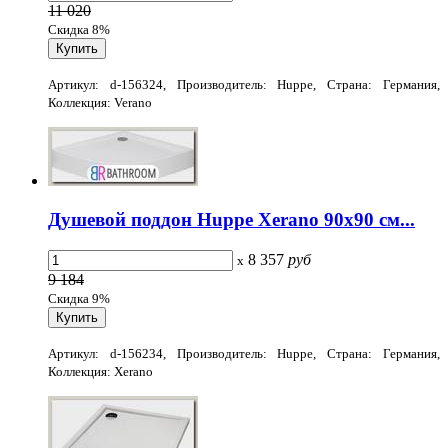
11 020
Скидка 8%
Артикул: d-156324, Производитель: Huppe, Страна: Германия,
Коллекция: Verano
Душевой поддон Huppe Xerano 90x90 см...
8 357
руб
x
9 184
Скидка 9%
Артикул: d-156234, Производитель: Huppe, Страна: Германия,
Коллекция: Xerano