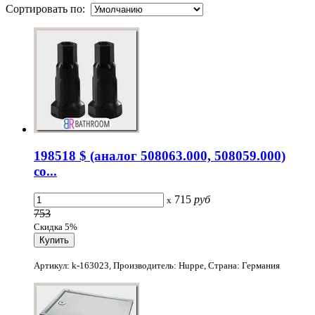
Сортировать по:
198518 $ (аналог 508063.000, 508059.000)
со...
715
руб
x
753
Скидка 5%
Артикул: k-163023, Производитель: Huppe, Страна: Германия