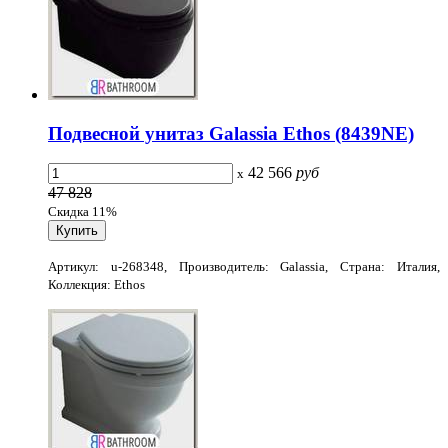
Подвесной унитаз Galassia Ethos (8439NE)
42 566
руб
x
47 828
Скидка 11%
Артикул: u-268348, Производитель: Galassia, Страна: Италия,
Коллекция: Ethos