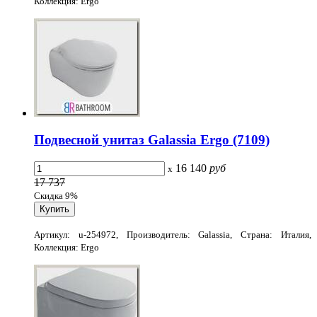
Коллекция: Ergo
Подвесной унитаз Galassia Ergo (7109)
16 140
руб
x
17 737
Скидка 9%
Артикул: u-254972, Производитель: Galassia, Страна: Италия,
Коллекция: Ergo