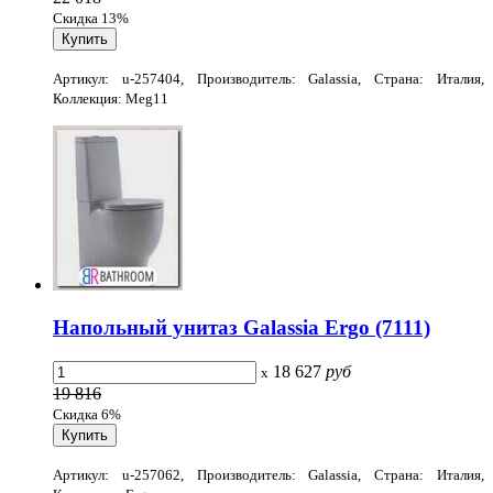
Скидка 13%
Артикул: u-257404, Производитель: Galassia, Страна: Италия,
Коллекция: Meg11
Напольный унитаз Galassia Ergo (7111)
18 627
руб
x
19 816
Скидка 6%
Артикул: u-257062, Производитель: Galassia, Страна: Италия,