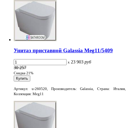
Унитаз приставной Galassia Meg11/5409
23 903
руб
x
30 257
Скидка 21%
Артикул: u-260520, Производитель: Galassia, Страна: Италия,
Коллекция: Meg11