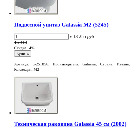
Подвесной унитаз Galassia М2 (5245)
13 255
руб
x
15 413
Скидка 14%
Артикул: u-251856, Производитель: Galassia, Страна: Италия,
Коллекция: М2
Техническая раковина Galassia 45 см (2002)