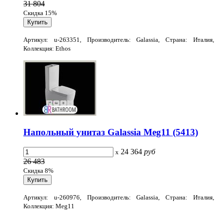
31 804
Скидка 15%
Артикул: u-263351, Производитель: Galassia, Страна: Италия,
Коллекция: Ethos
Напольный унитаз Galassia Meg11 (5413)
24 364
руб
x
26 483
Скидка 8%
Артикул: u-260976, Производитель: Galassia, Страна: Италия,
Коллекция: Meg11