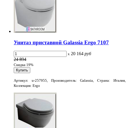
Унитаз приставной Galassia Ergo 7107
20 164
руб
x
24 894
Скидка 19%
Артикул: u-257955, Производитель: Galassia, Страна: Италия,
Коллекция: Ergo