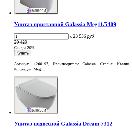
Унитаз приставной Galassia Meg11/5409
23 536
руб
x
29 420
Скидка 20%
Артикул: u-260197, Производитель: Galassia, Страна: Италия,
Коллекция: Meg11
Унитаз подвесной Galassia Dream 7312