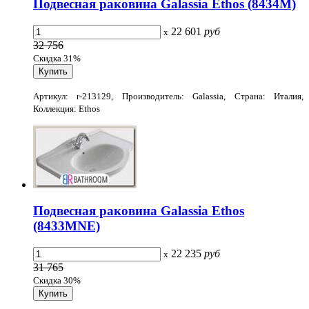
Подвесная раковина Galassia Ethos (8434M)
22 601
руб
x
32 756
Скидка 31%
Артикул: r-213129, Производитель: Galassia, Страна: Италия,
Коллекция: Ethos
Подвесная раковина Galassia Ethos
(8433MNE)
22 235
руб
x
31 765
Скидка 30%