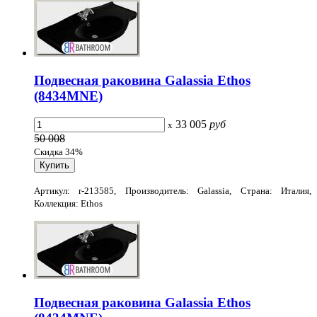
Подвесная раковина Galassia Ethos
(8434MNE)
33 005
руб
x
50 008
Скидка 34%
Артикул: r-213585, Производитель: Galassia, Страна: Италия,
Коллекция: Ethos
Подвесная раковина Galassia Ethos