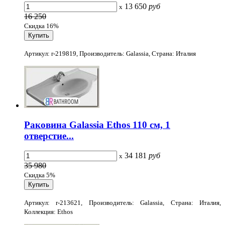
13 650
руб
x
16 250
Скидка 16%
Артикул: r-219819, Производитель: Galassia, Страна: Италия
Раковина Galassia Ethos 110 см, 1
отверстие...
34 181
руб
x
35 980
Скидка 5%
Артикул: r-213621, Производитель: Galassia, Страна: Италия,
Коллекция: Ethos