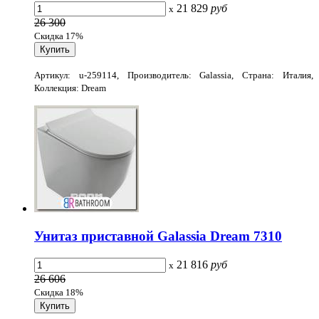
21 829
руб
x
26 300
Скидка 17%
Артикул: u-259114, Производитель: Galassia, Страна: Италия,
Коллекция: Dream
Унитаз приставной Galassia Dream 7310
21 816
руб
x
26 606
Скидка 18%