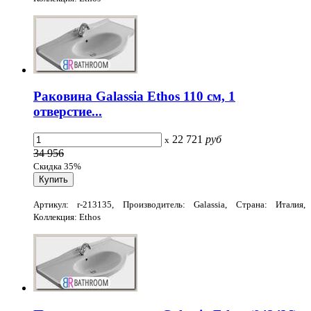
Раковина Galassia Ethos 110 см, 1
отверстие...
22 721
руб
x
34 956
Скидка 35%
Артикул: r-213135, Производитель: Galassia, Страна: Италия,
Коллекция: Ethos