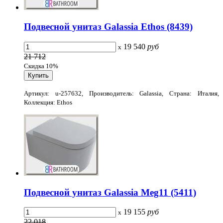
Подвесной унитаз Galassia Ethos (8439)
19 540
руб
x
21 712
Скидка 10%
Артикул: u-257632, Производитель: Galassia, Страна: Италия,
Коллекция: Ethos
Подвесной унитаз Galassia Meg11 (5411)
19 155
руб
x
22 018