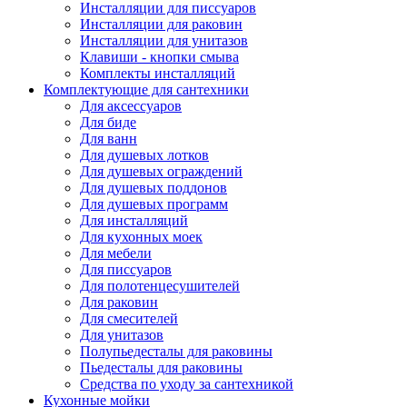
Инсталляции для писсуаров
Инсталляции для раковин
Инсталляции для унитазов
Клавиши - кнопки смыва
Комплекты инсталляций
Комплектующие для сантехники
Для аксессуаров
Для биде
Для ванн
Для душевых лотков
Для душевых ограждений
Для душевых поддонов
Для душевых программ
Для инсталляций
Для кухонных моек
Для мебели
Для писсуаров
Для полотенцесушителей
Для раковин
Для смесителей
Для унитазов
Полупьедесталы для раковины
Пьедесталы для раковины
Средства по уходу за сантехникой
Кухонные мойки