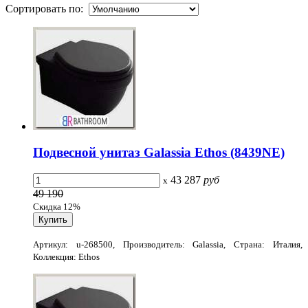
Сортировать по:
Подвесной унитаз Galassia Ethos (8439NE)
43 287
руб
x
49 190
Скидка 12%
Артикул: u-268500, Производитель: Galassia, Страна: Италия,
Коллекция: Ethos