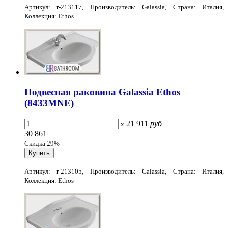
Артикул: r-213117, Производитель: Galassia, Страна: Италия,
Коллекция: Ethos
Подвесная раковина Galassia Ethos
(8433MNE)
21 911
руб
x
30 861
Скидка 29%
Артикул: r-213105, Производитель: Galassia, Страна: Италия,
Коллекция: Ethos