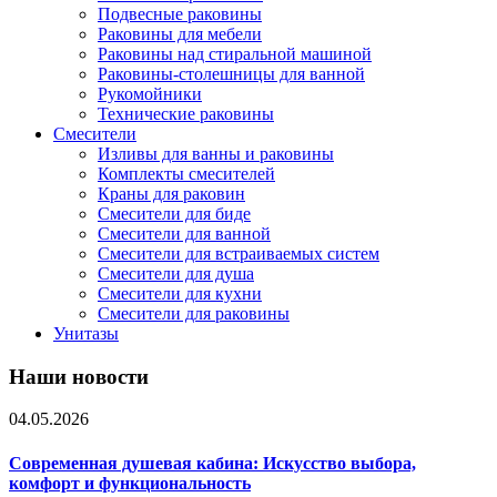
Подвесные раковины
Раковины для мебели
Раковины над стиральной машиной
Раковины-столешницы для ванной
Рукомойники
Технические раковины
Смесители
Изливы для ванны и раковины
Комплекты смесителей
Краны для раковин
Смесители для биде
Смесители для ванной
Смесители для встраиваемых систем
Смесители для душа
Смесители для кухни
Смесители для раковины
Унитазы
Наши новости
04.05.2026
Современная душевая кабина: Искусство выбора,
комфорт и функциональность