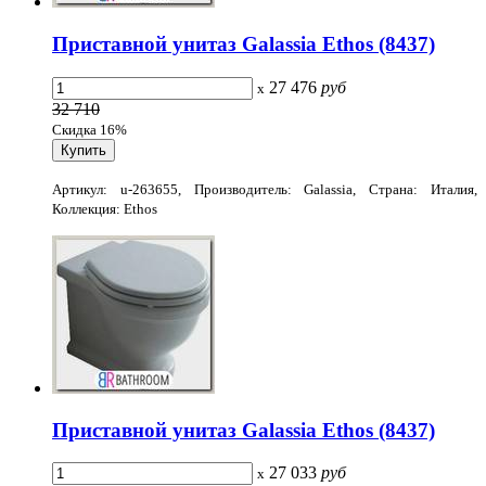
Приставной унитаз Galassia Ethos (8437)
27 476
руб
x
32 710
Скидка 16%
Артикул: u-263655, Производитель: Galassia, Страна: Италия,
Коллекция: Ethos
Приставной унитаз Galassia Ethos (8437)
27 033
руб
x