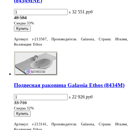
(8434MNE)
32 551
руб
x
48 584
Скидка 33%
Артикул: r-213567, Производитель: Galassia, Страна: Италия,
Коллекция: Ethos
Подвесная раковина Galassia Ethos (8434M)
22 926
руб
x
33 716
Скидка 32%
Артикул: r-213141, Производитель: Galassia, Страна: Италия,
Коллекция: Ethos