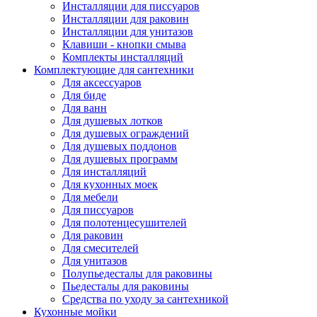
Инсталляции для писсуаров
Инсталляции для раковин
Инсталляции для унитазов
Клавиши - кнопки смыва
Комплекты инсталляций
Комплектующие для сантехники
Для аксессуаров
Для биде
Для ванн
Для душевых лотков
Для душевых ограждений
Для душевых поддонов
Для душевых программ
Для инсталляций
Для кухонных моек
Для мебели
Для писсуаров
Для полотенцесушителей
Для раковин
Для смесителей
Для унитазов
Полупьедесталы для раковины
Пьедесталы для раковины
Средства по уходу за сантехникой
Кухонные мойки