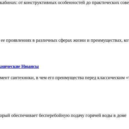
х кабинах: от конструктивных особенностей до практических сов
, ее проявлениях в различных сферах жизни и преимуществах, к
ехнические Нюансы
элемент сантехники, в чем его преимущества перед классическим
орый обеспечивает бесперебойную подачу горячей воды в доме