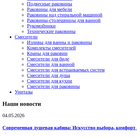
Подвесные раковины
Раковины для мебели
Раковины над стиральной машиной
Раковины-столешницы для ванной
Рукомойники
Технические раковины
Смесители
Изливы для ванны и раковины
Комплекты смесителей
Краны для раковин
Смесители для биде
Смесители для ванной
Смесители для встраиваемых систем
Смесители для душа
Смесители для кухни
Смесители для раковины
Унитазы
Наши новости
04.05.2026
Современная душевая кабина: Искусство выбора, комфорт