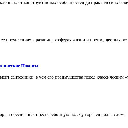
х кабинах: от конструктивных особенностей до практических сов
, ее проявлениях в различных сферах жизни и преимуществах, к
ехнические Нюансы
элемент сантехники, в чем его преимущества перед классическим
орый обеспечивает бесперебойную подачу горячей воды в доме