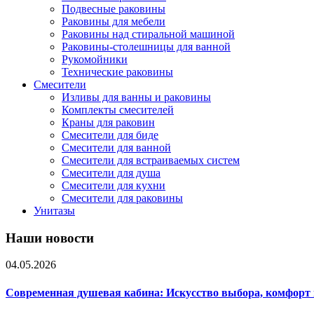
Подвесные раковины
Раковины для мебели
Раковины над стиральной машиной
Раковины-столешницы для ванной
Рукомойники
Технические раковины
Смесители
Изливы для ванны и раковины
Комплекты смесителей
Краны для раковин
Смесители для биде
Смесители для ванной
Смесители для встраиваемых систем
Смесители для душа
Смесители для кухни
Смесители для раковины
Унитазы
Наши новости
04.05.2026
Современная душевая кабина: Искусство выбора, комфорт