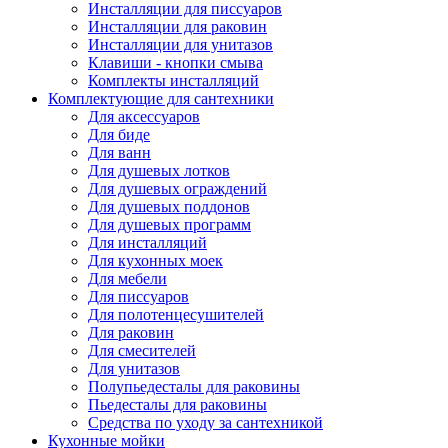
Инсталляции для писсуаров
Инсталляции для раковин
Инсталляции для унитазов
Клавиши - кнопки смыва
Комплекты инсталляций
Комплектующие для сантехники
Для аксессуаров
Для биде
Для ванн
Для душевых лотков
Для душевых ограждений
Для душевых поддонов
Для душевых программ
Для инсталляций
Для кухонных моек
Для мебели
Для писсуаров
Для полотенцесушителей
Для раковин
Для смесителей
Для унитазов
Полупьедесталы для раковины
Пьедесталы для раковины
Средства по уходу за сантехникой
Кухонные мойки