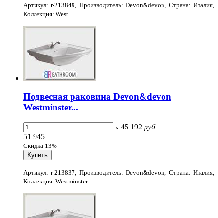
Артикул: r-213849, Производитель: Devon&devon, Страна: Италия,
Коллекция: West
Подвесная раковина Devon&devon
Westminster...
45 192
руб
x
51 945
Скидка 13%
Артикул: r-213837, Производитель: Devon&devon, Страна: Италия,
Коллекция: Westminster