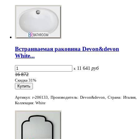
Встраиваемая раковина Devon&devon
White...
11 641
руб
x
16 872
Скидка 31%
Артикул: r-206133, Производитель: Devon&devon, Страна: Италия,
Коллекция: White