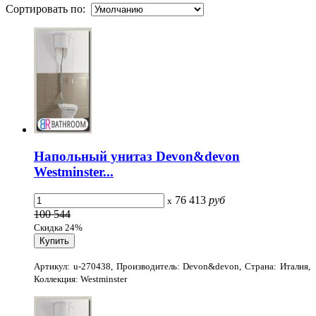
Сортировать по:
Напольный унитаз Devon&devon
Westminster...
76 413
руб
x
100 544
Скидка 24%
Артикул: u-270438, Производитель: Devon&devon, Страна: Италия,
Коллекция: Westminster