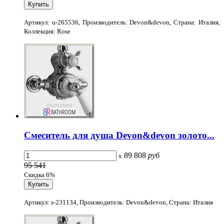
Артикул: u-265536, Производитель: Devon&devon, Страна: Италия,
Коллекция: Rose
Смеситель для душа Devon&devon золото...
89 808
руб
x
95 541
Скидка 6%
Артикул: s-231134, Производитель: Devon&devon, Страна: Италия