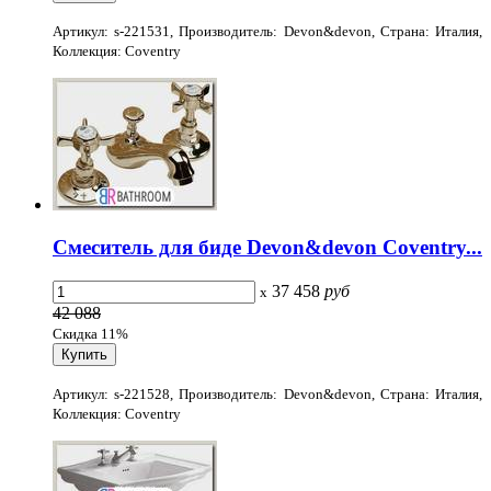
Артикул: s-221531, Производитель: Devon&devon, Страна: Италия,
Коллекция: Coventry
Смеситель для биде Devon&devon Coventry...
37 458
руб
x
42 088
Скидка 11%
Артикул: s-221528, Производитель: Devon&devon, Страна: Италия,
Коллекция: Coventry