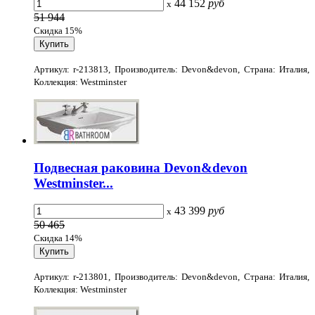
44 152
руб
x
51 944
Скидка 15%
Артикул: r-213813, Производитель: Devon&devon, Страна: Италия,
Коллекция: Westminster
Подвесная раковина Devon&devon
Westminster...
43 399
руб
x
50 465
Скидка 14%
Артикул: r-213801, Производитель: Devon&devon, Страна: Италия,
Коллекция: Westminster