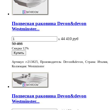
Подвесная раковина Devon&devon
Westminster...
44 410
руб
x
50 466
Скидка 12%
Артикул: r-213825, Производитель: Devon&devon, Страна: Италия,
Коллекция: Westminster
Подвесная раковина Devon&devon
Westminster...