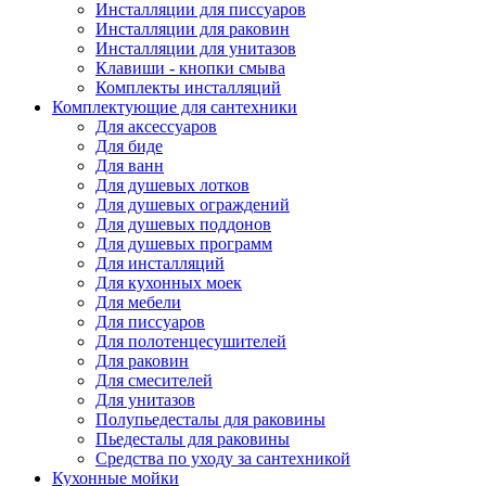
Инсталляции для писсуаров
Инсталляции для раковин
Инсталляции для унитазов
Клавиши - кнопки смыва
Комплекты инсталляций
Комплектующие для сантехники
Для аксессуаров
Для биде
Для ванн
Для душевых лотков
Для душевых ограждений
Для душевых поддонов
Для душевых программ
Для инсталляций
Для кухонных моек
Для мебели
Для писсуаров
Для полотенцесушителей
Для раковин
Для смесителей
Для унитазов
Полупьедесталы для раковины
Пьедесталы для раковины
Средства по уходу за сантехникой
Кухонные мойки