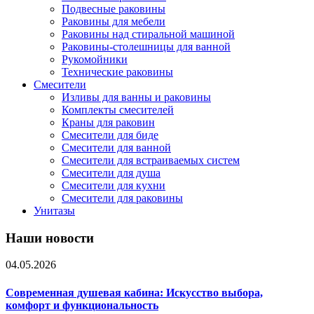
Подвесные раковины
Раковины для мебели
Раковины над стиральной машиной
Раковины-столешницы для ванной
Рукомойники
Технические раковины
Смесители
Изливы для ванны и раковины
Комплекты смесителей
Краны для раковин
Смесители для биде
Смесители для ванной
Смесители для встраиваемых систем
Смесители для душа
Смесители для кухни
Смесители для раковины
Унитазы
Наши новости
04.05.2026
Современная душевая кабина: Искусство выбора,
комфорт и функциональность