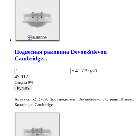
Подвесная раковина Devon&devon
Cambridge...
41 779
руб
x
45 912
Скидка 9%
Артикул: r-213789, Производитель: Devon&devon, Страна: Италия,
Коллекция: Cambridge