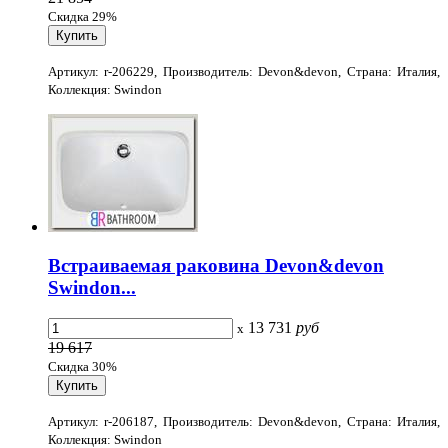
Скидка 29%
Артикул: r-206229, Производитель: Devon&devon, Страна: Италия,
Коллекция: Swindon
Встраиваемая раковина Devon&devon
Swindon...
13 731
руб
x
19 617
Скидка 30%
Артикул: r-206187, Производитель: Devon&devon, Страна: Италия,
Коллекция: Swindon