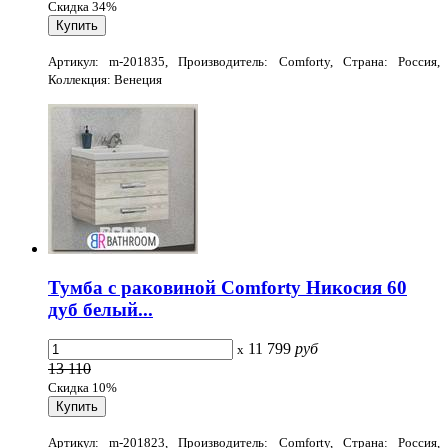
Скидка 34%
Артикул: m-201835, Производитель: Comforty, Страна: Россия,
Коллекция: Венеция
Тумба с раковиной Comforty Никосия 60
дуб белый...
11 799
руб
x
13 110
Скидка 10%
Артикул: m-201823, Производитель: Comforty, Страна: Россия,