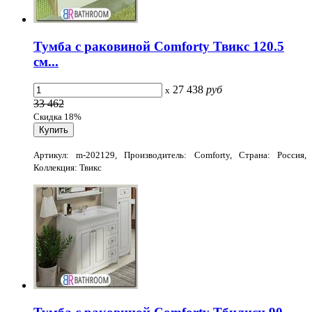
Тумба с раковиной Comforty Твикс 120.5
см...
27 438
руб
x
33 462
Скидка 18%
Артикул: m-202129, Производитель: Comforty, Страна: Россия,
Коллекция: Твикс