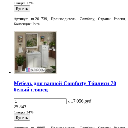
Скидка 12%
Артикул: m-201739, Производитель: Comforty, Страна: Россия,
Коллекция: Рига
Мебель для ванной Comforty Тбилиси 70
белый глянец
17 056
руб
x
25 843
Скидка 34%
Артикул: m-188851, Производитель: Comforty, Страна: Россия,