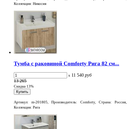
Коллекция: Никосия
Тумба с раковиной Comforty Рига 82 см...
11 540
руб
x
13 265
Скидка 13%
Артикул: m-201805, Производитель: Comforty, Страна: Россия,
Коллекция: Рига