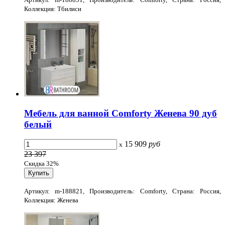
Коллекция: Тбилиси
Мебель для ванной Comforty Женева 90 дуб
белый
15 909
руб
x
23 397
Скидка 32%
Артикул: m-188821, Производитель: Comforty, Страна: Россия,
Коллекция: Женева