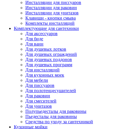
Инсталляции для писсуаров
Инсталляции для раковин
Инсталляции для унитазов
Клавиши - кнопки смыва
Комплекты инсталляций
Комплектующие для сантехники
Для аксессуаров
Для биде
Для ванн
Для душевых лотков
Для душевых ограждений
Для душевых поддонов
Для душевых программ
Для инсталляций
Для кухонных моек
Для мебели
Для писсуаров
Для полотенцесушителей
Для раковин
Для смесителей
Для унитазов
Полупьедесталы для раковины
Пьедесталы для раковины
Средства по уходу за сантехникой
Кухонные мойки