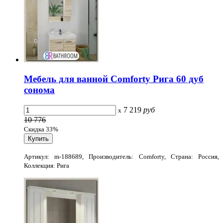
Мебель для ванной Comforty Рига 60 дуб
сонома
7 219
руб
x
10 776
Скидка 33%
Артикул: m-188689, Производитель: Comforty, Страна: Россия,
Коллекция: Рига