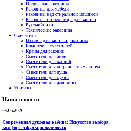
Подвесные раковины
Раковины для мебели
Раковины над стиральной машиной
Раковины-столешницы для ванной
Рукомойники
Технические раковины
Смесители
Изливы для ванны и раковины
Комплекты смесителей
Краны для раковин
Смесители для биде
Смесители для ванной
Смесители для встраиваемых систем
Смесители для душа
Смесители для кухни
Смесители для раковины
Унитазы
Наши новости
04.05.2026
Современная душевая кабина: Искусство выбора,
комфорт и функциональность