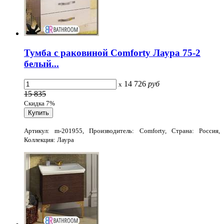
Тумба с раковиной Comforty Лаура 75-2
белый...
14 726
руб
x
15 835
Скидка 7%
Артикул: m-201955, Производитель: Comforty, Страна: Россия,
Коллекция: Лаура