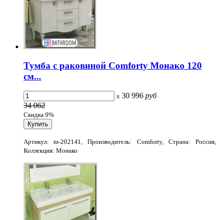
Тумба с раковиной Comforty Монако 120
см...
30 996
руб
x
34 062
Скидка 9%
Артикул: m-202141, Производитель: Comforty, Страна: Россия,
Коллекция: Монако