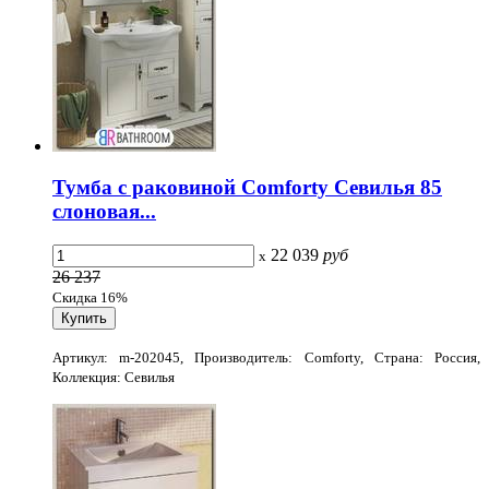
Тумба с раковиной Comforty Севилья 85
слоновая...
22 039
руб
x
26 237
Скидка 16%
Артикул: m-202045, Производитель: Comforty, Страна: Россия,
Коллекция: Севилья