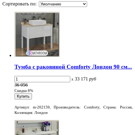
Сортировать по:
Тумба с раковиной Comforty Лондон 90 см...
33 171
руб
x
36 056
Скидка 8%
Артикул: m-202159, Производитель: Comforty, Страна: Россия,
Коллекция: Лондон