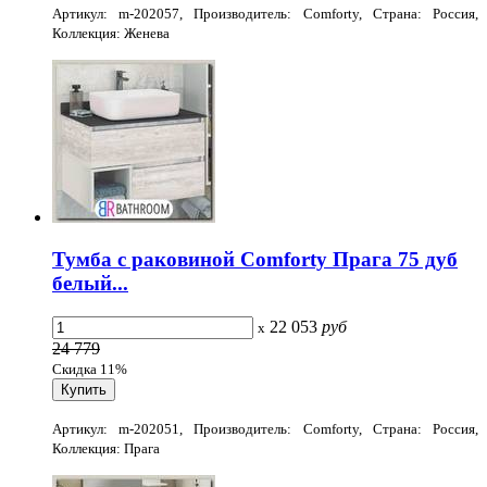
Артикул: m-202057, Производитель: Comforty, Страна: Россия,
Коллекция: Женева
Тумба с раковиной Comforty Прага 75 дуб
белый...
22 053
руб
x
24 779
Скидка 11%
Артикул: m-202051, Производитель: Comforty, Страна: Россия,
Коллекция: Прага