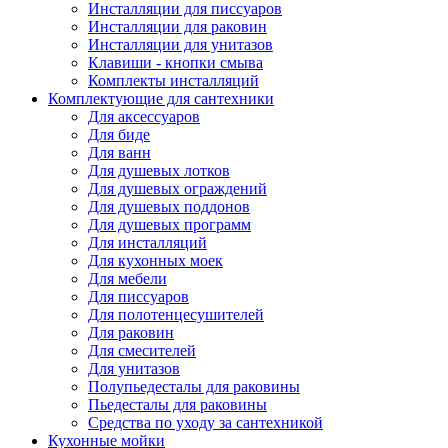
Инсталляции для писсуаров
Инсталляции для раковин
Инсталляции для унитазов
Клавиши - кнопки смыва
Комплекты инсталляций
Комплектующие для сантехники
Для аксессуаров
Для биде
Для ванн
Для душевых лотков
Для душевых ограждений
Для душевых поддонов
Для душевых программ
Для инсталляций
Для кухонных моек
Для мебели
Для писсуаров
Для полотенцесушителей
Для раковин
Для смесителей
Для унитазов
Полупьедесталы для раковины
Пьедесталы для раковины
Средства по уходу за сантехникой
Кухонные мойки