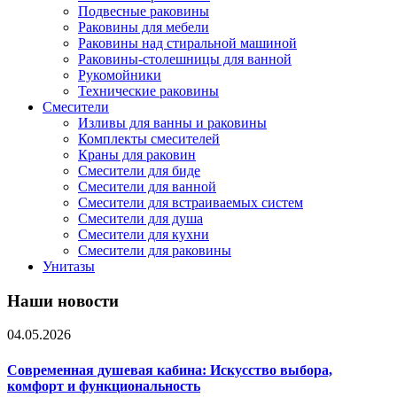
Подвесные раковины
Раковины для мебели
Раковины над стиральной машиной
Раковины-столешницы для ванной
Рукомойники
Технические раковины
Смесители
Изливы для ванны и раковины
Комплекты смесителей
Краны для раковин
Смесители для биде
Смесители для ванной
Смесители для встраиваемых систем
Смесители для душа
Смесители для кухни
Смесители для раковины
Унитазы
Наши новости
04.05.2026
Современная душевая кабина: Искусство выбора,
комфорт и функциональность