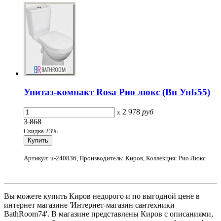
Унитаз-компакт Rosa Рио люкс (Вн УнБ55)
2 978
руб
x
3 868
Скидка 23%
Артикул: u-240836, Производитель: Киров, Коллекция: Рио Люкс
Вы можете купить Киров недорого и по выгодной цене в
интернет магазине 'Интернет-магазин сантехники
BathRoom74'. В магазине представлены Киров с описаниями,