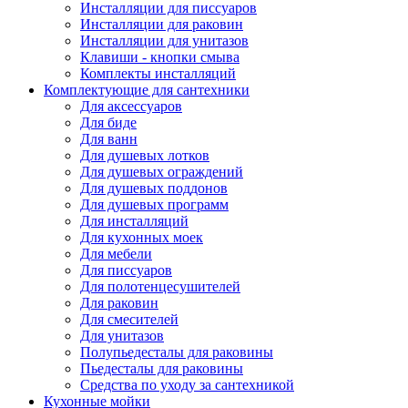
Инсталляции для писсуаров
Инсталляции для раковин
Инсталляции для унитазов
Клавиши - кнопки смыва
Комплекты инсталляций
Комплектующие для сантехники
Для аксессуаров
Для биде
Для ванн
Для душевых лотков
Для душевых ограждений
Для душевых поддонов
Для душевых программ
Для инсталляций
Для кухонных моек
Для мебели
Для писсуаров
Для полотенцесушителей
Для раковин
Для смесителей
Для унитазов
Полупьедесталы для раковины
Пьедесталы для раковины
Средства по уходу за сантехникой
Кухонные мойки