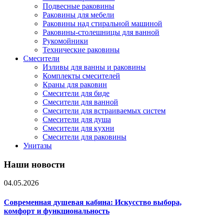
Подвесные раковины
Раковины для мебели
Раковины над стиральной машиной
Раковины-столешницы для ванной
Рукомойники
Технические раковины
Смесители
Изливы для ванны и раковины
Комплекты смесителей
Краны для раковин
Смесители для биде
Смесители для ванной
Смесители для встраиваемых систем
Смесители для душа
Смесители для кухни
Смесители для раковины
Унитазы
Наши новости
04.05.2026
Современная душевая кабина: Искусство выбора,
комфорт и функциональность