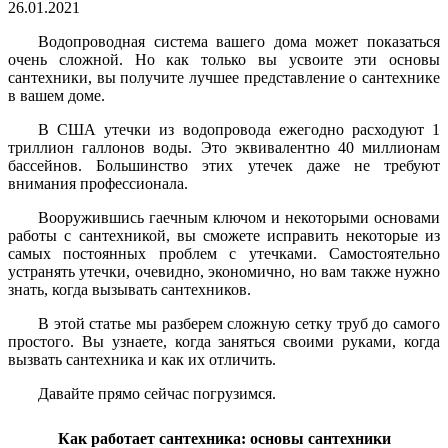
26.01.2021
Водопроводная система вашего дома может показаться
очень сложной. Но как только вы усвоите эти основы
сантехники, вы получите лучшее представление о сантехнике
в вашем доме.
В США утечки из водопровода ежегодно расходуют 1
триллион галлонов воды. Это эквивалентно 40 миллионам
бассейнов. Большинство этих утечек даже не требуют
внимания профессионала.
Вооружившись гаечным ключом и некоторыми основами
работы с сантехникой, вы сможете исправить некоторые из
самых постоянных проблем с утечками. Самостоятельно
устранять утечки, очевидно, экономично, но вам также нужно
знать, когда вызывать сантехников.
В этой статье мы разберем сложную сетку труб до самого
простого. Вы узнаете, когда заняться своими руками, когда
вызвать сантехника и как их отличить.
Давайте прямо сейчас погрузимся.
Как работает сантехника: основы сантехники