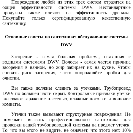
Повреждение любой из этих трех систем отразится на
общей эффективности системы DWV. Нестандартные
продукты также влияют на эффективность дренажа.
Покупайте только сертифицированную качественную
сантехнику.
Основные советы по сантехнике: обслуживание системы
DWV
Засорение - самая большая проблема, связанная с
водными системами DWV. Волосы - самая частая причина
засорения в ванной, но жир забирает их на кухне. Чтобы
снизить риск засорения, часто опорожняйте пробки для
очистки.
Вы также должны следить за утечками. Трубопровод
DWV по большей части скрыт. Контрольные признаки утечки
включают заражение плесенью, влажные потолки и вонючие
комнаты.
Утечки также вызывают структурные повреждения. Не
помешает вызвать профессионального сантехника для
проверки вашей трубопроводной системы на предмет утечек.
То, что вы этого не видите, не означает, что этого нет: 10%