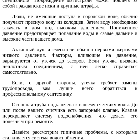
специалиста. Повреждение магистрали может повлечь за
собой гражданские иски и крупные штрафы.
Люди, не имеющие доступа к городской воде, обычно
получают пресную воду из колодцев. Затем воду необходимо
закачать в дом под высоким давлением. Пониженное
давление предотвращает попадание воды в самые дальние и
высокие части вашего дома.
Активный душ и смесители обычно первыми жертвами
низкого давления. Факторы, влияющие на давление,
варьируются от утечек до засоров. Если утечка вызвана
неплотным соединением, с ней легко справиться
самостоятельно.
Если, с другой стороны, утечка требует замены
трубопровода, вам лучше всего обратиться к
профессиональному сантехнику.
Основная труба подключена к вашему счетчику воды. До
или после вашего счетчика есть запорный клапан. Клапан
перекрывает систему водоснабжения, что делает его
полезным при ремонте.
Давайте рассмотрим типичные проблемы, с которыми
сталкивается система водоснабжения.