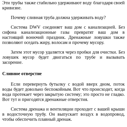
Эти трубы также стабильно удерживают воду благодаря своей
кривизне.
Почему сливная труба должна удерживать воду?
Система DWV соединяет ваш дом с канализацией. Без
сифона канализационные газы превратят ваш дом в
настоящий вонючий праздник. Дренажные ловушки также
позволяют оседать жиру, волосам и прочему мусору.
Затем этот мусор удаляется через пробки для очистки. Без
ловушек мусор будет двигаться по трубе и вызывать
засорение.
Сливное отверстие
Если перевернуть бутылку с водой вверх дном, поток
воды будет довольно беспокойным. Вот что происходит, когда
вода протекает через закрытую систему; это просто не гладко.
Вот тут и пригодятся дренажные отверстия.
Система дренажа и вентиляции проходит с вашей крыши
в водосточную трубу. Он выпускает воздух в водопровод,
чтобы обеспечить плавный дренаж.