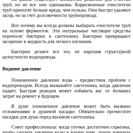
труб, но не все они одинаковы. Коррозионные очистители
труб приносят больше вреда, чем пользы. Они быстро удаляют
засор, но за счет долговечности трубопровода.
Вот почему вы всегда должны выбирать очистители труб
на основе ферментов. Эти натуральные чистящие средства
переносят бактерии в сантехнику. Бактерии превращают
засорение в жидкость для легкого изгнания.
Бактерии делают все это, не нарушая структурной
целостности водопровода.
Водяное давление
Пониженное давление воды - предвестник проблем с
водопроводом. Всегда вызывайте сантехника, когда давление
падает. Быстрая реакция может избавить вас от больших
затрат на ремонт в будущем.
В душе пониженное давление может быть вызвано
отложениями в душевой насадке. Обязательно прочистите
насадки для душа перед вызовом сантехника.
Совет профессионала: когда утечки достаточно серьезны,
чтобы снизить давление воды в вашем доме, лучше доверить