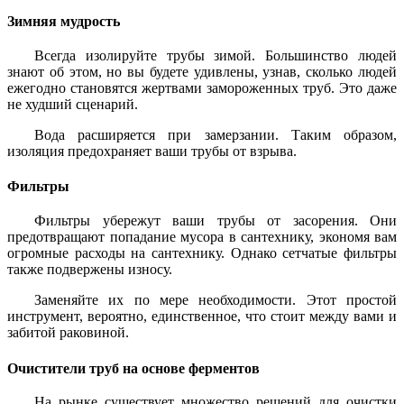
Зимняя мудрость
Всегда изолируйте трубы зимой. Большинство людей
знают об этом, но вы будете удивлены, узнав, сколько людей
ежегодно становятся жертвами замороженных труб. Это даже
не худший сценарий.
Вода расширяется при замерзании. Таким образом,
изоляция предохраняет ваши трубы от взрыва.
Фильтры
Фильтры убережут ваши трубы от засорения. Они
предотвращают попадание мусора в сантехнику, экономя вам
огромные расходы на сантехнику. Однако сетчатые фильтры
также подвержены износу.
Заменяйте их по мере необходимости. Этот простой
инструмент, вероятно, единственное, что стоит между вами и
забитой раковиной.
Очистители труб на основе ферментов
На рынке существует множество решений для очистки