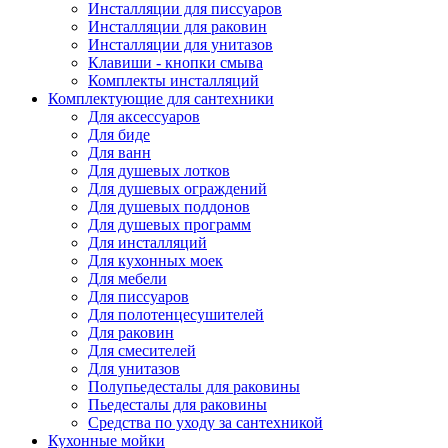
Инсталляции для писсуаров
Инсталляции для раковин
Инсталляции для унитазов
Клавиши - кнопки смыва
Комплекты инсталляций
Комплектующие для сантехники
Для аксессуаров
Для биде
Для ванн
Для душевых лотков
Для душевых ограждений
Для душевых поддонов
Для душевых программ
Для инсталляций
Для кухонных моек
Для мебели
Для писсуаров
Для полотенцесушителей
Для раковин
Для смесителей
Для унитазов
Полупьедесталы для раковины
Пьедесталы для раковины
Средства по уходу за сантехникой
Кухонные мойки